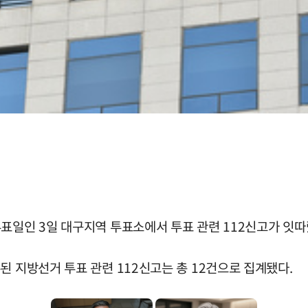
표일인 3일 대구지역 투표소에서 투표 관련 112신고가 잇따
된 지방선거 투표 관련 112신고는 총 12건으로 집계됐다.