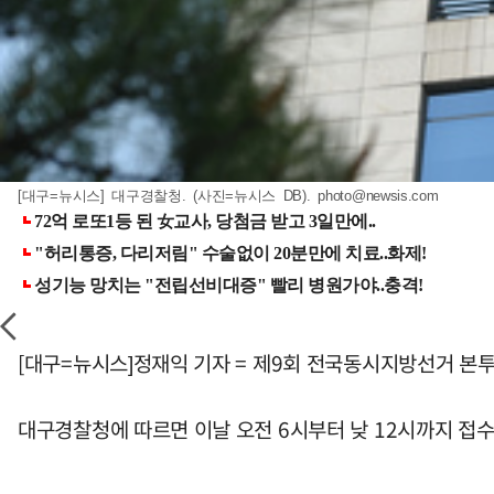
[대구=뉴시스] 대구경찰청. (사진=뉴시스 DB).
photo@newsis.com
[대구=뉴시스]정재익 기자 = 제9회 전국동시지방선거 본투
대구경찰청에 따르면 이날 오전 6시부터 낮 12시까지 접수