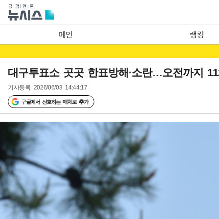
메인
랭킹
대구투표소 곳곳 한표방해·소란…오전까지 112
기사등록
2026/06/03 14:44:17
구글에서 선호하는 매체로 추가