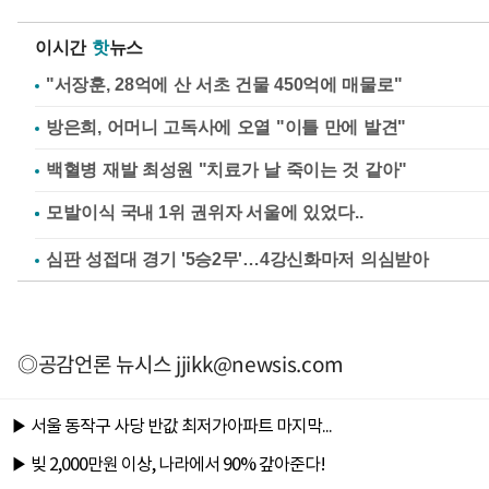
이시간
핫
뉴스
"서장훈, 28억에 산 서초 건물 450억에 매물로"
방은희, 어머니 고독사에 오열 "이틀 만에 발견"
백혈병 재발 최성원 "치료가 날 죽이는 것 같아"
심판 성접대 경기 '5승2무'…4강신화마저 의심받아
◎공감언론 뉴시스
jjikk@newsis.com