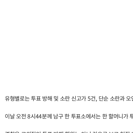
유형별로는 투표 방해 및 소란 신고가 5건, 단순 소란과 오인
이날 오전 8시44분께 남구 한 투표소에서는 한 할머니가 