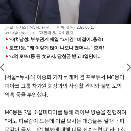
[서울=뉴시스] MC몽. (사진 = 틱톡 캡처) 2026.05.18.
photo@newsis.com
*재판매 및 DB 금지
[서울=뉴시스] 이종희 기자 = 래퍼 겸 프로듀서 MC몽이
피아크 그룹 차가원 회장과의 사생활 관계와 불법 도박
의혹 등을 부인했다.
MC몽은 3일 소셜미디어를 통해 라이브 방송을 진행하며
"저도 피로감이 드는데 이걸 보시는 대중들은 얼마나 피
로감이 들지, 그런 부분에 대해 너무 죄송스럽다"라고 했