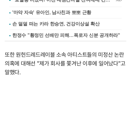
'마약 자숙' 유아인, 남사친과 뽀뽀 근황
손 덜덜 떠는 카라 한승연, 건강이상설 확산
한정수 "황정민 선배만 피해…폭로자 신분 공개하라"
또한 원헌드레드레이블 소속 아티스트들의 미정산 논란
의혹에 대해선 "제가 회사를 쫓겨난 이후에 일어났다"고
말했다.