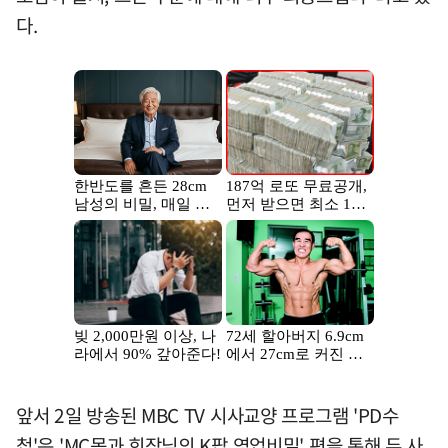
다.
앞서 2일 방송된 MBC TV 시사교양 프로그램 'PD수
첩'은 'MC몽과 회장님의 K팝 영업비밀' 편을 통해 두 사