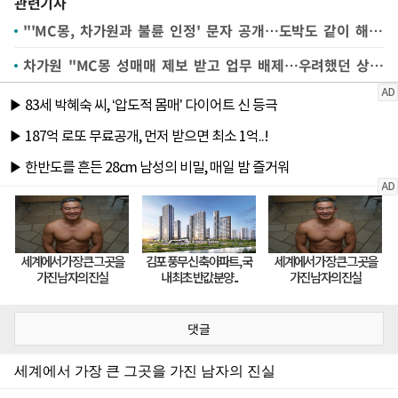
관련기사
"'MC몽, 차가원과 불륜 인정' 문자 공개…도박도 같이 해" PD수첩 보도
차가원 "MC몽 성매매 제보 받고 업무 배제…우려했던 상황"
댓글