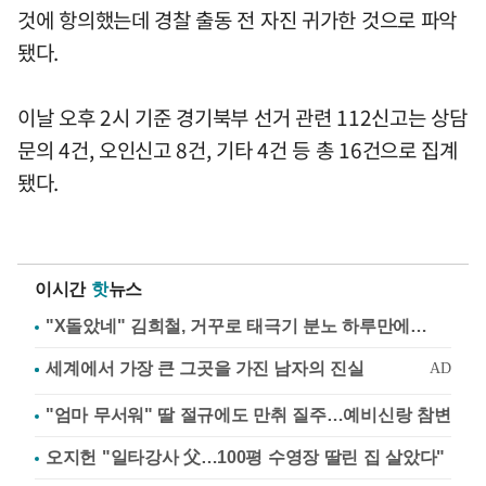
것에 항의했는데 경찰 출동 전 자진 귀가한 것으로 파악
됐다.
이날 오후 2시 기준 경기북부 선거 관련 112신고는 상담
문의 4건, 오인신고 8건, 기타 4건 등 총 16건으로 집계
됐다.
이시간
핫
뉴스
"X돌았네" 김희철, 거꾸로 태극기 분노 하루만에…
"엄마 무서워" 딸 절규에도 만취 질주…예비신랑 참변
오지헌 "일타강사 父…100평 수영장 딸린 집 살았다"