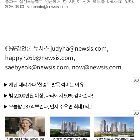
송파구 잠전초등학교 인근에서 한 시민이 선거 벽보를 바라보고 있다.
2026.06.03.
yesphoto@newsis.com
◎공감언론 뉴시스
judyha@newsis.com
,
happy7269@newsis.com
,
saebyeok@newsis.com
,
now@newsis.com