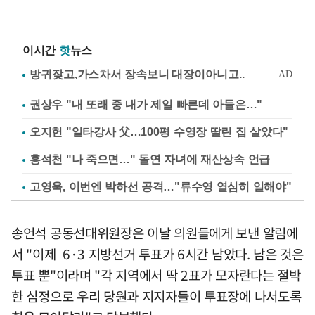
이시간
핫
뉴스
권상우 "내 또래 중 내가 제일 빠른데 아들은…"
오지헌 "일타강사 父…100평 수영장 딸린 집 살았다"
홍석천 "나 죽으면…" 돌연 자녀에 재산상속 언급
고영욱, 이번엔 박하선 공격…"류수영 열심히 일해야"
송언석 공동선대위원장은 이날 의원들에게 보낸 알림에
서 "이제 6·3 지방선거 투표가 6시간 남았다. 남은 것은
투표 뿐"이라며 "각 지역에서 딱 2표가 모자란다는 절박
한 심정으로 우리 당원과 지지자들이 투표장에 나서도록