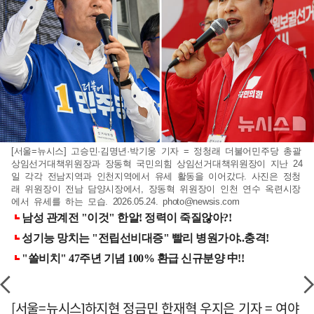
[서울=뉴시스] 고승민·김명년·박기웅 기자 = 정청래 더불어민주당 총괄
상임선거대책위원장과 장동혁 국민의힘 상임선거대책위원장이 지난 24
일 각각 전남지역과 인천지역에서 유세 활동을 이어갔다. 사진은 정청
래 위원장이 전남 담양시장에서, 장동혁 위원장이 인천 연수 옥련시장
에서 유세를 하는 모습. 2026.05.24.
photo@newsis.com
[서울=뉴시스]하지현 정금민 한재혁 우지은 기자 = 여야