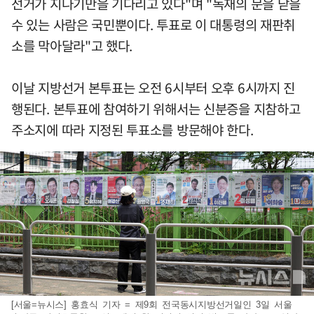
선거가 지나기만을 기다리고 있다"며 "독재의 문을 닫을
수 있는 사람은 국민뿐이다. 투표로 이 대통령의 재판취
소를 막아달라"고 했다.
이날 지방선거 본투표는 오전 6시부터 오후 6시까지 진
행된다. 본투표에 참여하기 위해서는 신분증을 지참하고
주소지에 따라 지정된 투표소를 방문해야 한다.
[서울=뉴시스] 홍효식 기자 = 제9회 전국동시지방선거일인 3일 서울