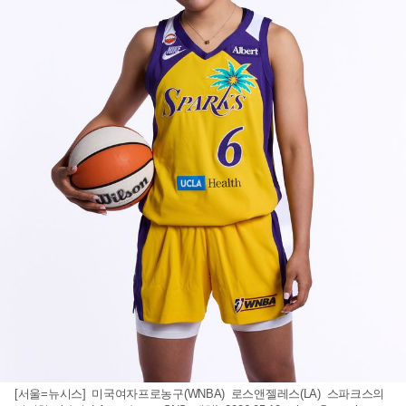
[서울=뉴시스] 미국여자프로농구(WNBA) 로스앤젤레스(LA) 스파크스의