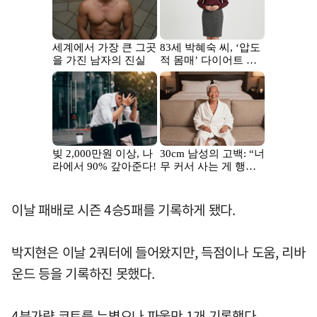
이날 패배로 시즌 4승5패를 기록하게 됐다.
박지현은 이날 2쿼터에 들어왔지만, 득점이나 도움, 리바
운드 등을 기록하진 못했다.
4분가량 코트를 누볐으나 파울만 1개 기록했다.