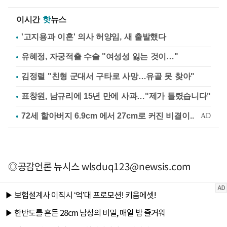
이시간
핫
뉴스
'고지용과 이혼' 의사 허양임, 새 출발했다
유혜정, 자궁적출 수술 "여성성 잃는 것이…"
김정렬 "친형 군대서 구타로 사망…유골 못 찾아"
표창원, 남규리에 15년 만에 사과…"제가 틀렸습니다"
◎공감언론 뉴시스
wlsduq123@newsis.com