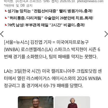
박지현. (사진=LA 스파크스 SNS 캡처) 2026.05.10.
photo@newsis.com
*재판매 및 DB 금지
[서울=뉴시스] 김진엽 기자 = 미국여자프로농구
(WNBA) 로스앤젤레스(LA) 스파크스 박지현이 시즌 6
번째 경기를 소화했으나, 팀의 패배를 막지는 못했다.
LA는 3일(한국 시간) 미국 캘리포니아주 크립토닷컴 센
터에서 열린 라스베이거스 에이시스와의 2026 WNBA
정규리그 홈 경기에서 69-79 패배를 당했다.