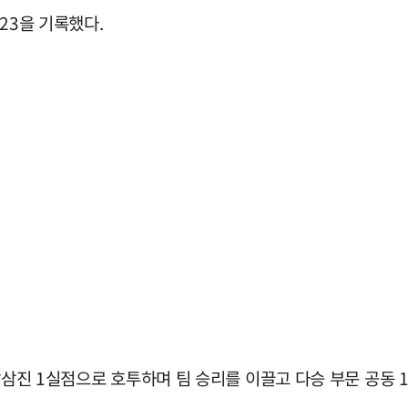
23을 기록했다.
탈삼진 1실점으로 호투하며 팀 승리를 이끌고 다승 부문 공동 1