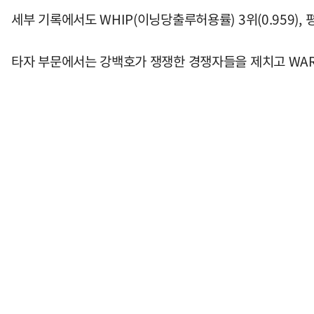
세부 기록에서도 WHIP(이닝당출루허용률) 3위(0.959),
타자 부문에서는 강백호가 쟁쟁한 경쟁자들을 제치고 WAR 