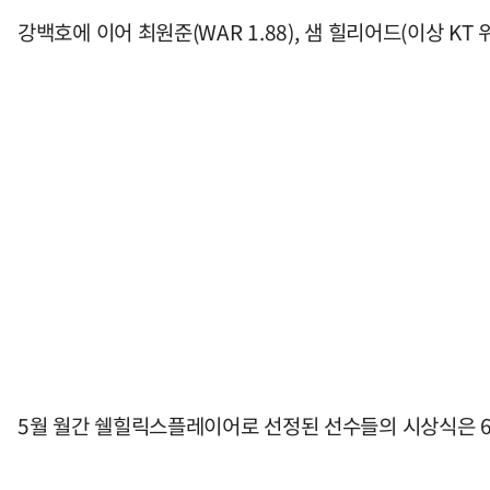
강백호에 이어 최원준(WAR 1.88), 샘 힐리어드(이상 KT 위
5월 월간 쉘힐릭스플레이어로 선정된 선수들의 시상식은 6