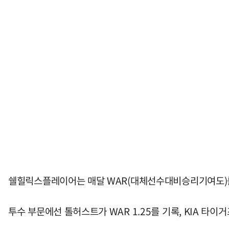
쉘힐릭스플레이어는 매달 WAR(대체선수대비승리기여도)를
투수 부문에선 톨허스트가 WAR 1.25를 기록, KIA 타이거