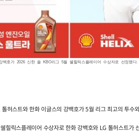
가 2026 신한 쏠 KBO리그 5월 쉘힐릭스플레이어 수상자로 선정됐다. (사진=K
스 톨허스트와 한화 이글스의 강백호가 5월 리그 최고의 투수와
 5월 쉘힐릭스플레이어 수상자로 한화 강백호와 LG 톨허스트가 