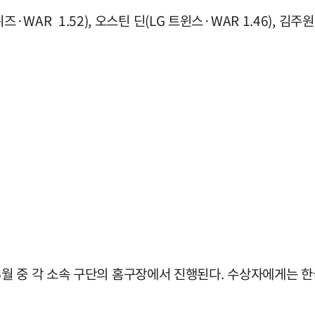
즈·WAR 1.52), 오스틴 딘(LG 트윈스·WAR 1.46), 김주
월 중 각 소속 구단의 홈구장에서 진행된다. 수상자에게는 한