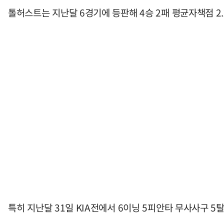
톨허스트는 지난달 6경기에 등판해 4승 2패 평균자책점 2.
특히 지난달 31일 KIA전에서 6이닝 5피안타 무사사구 5