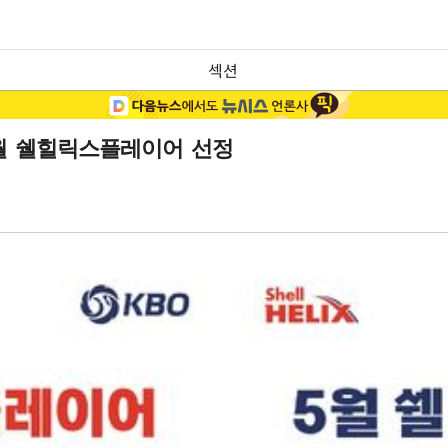
섹션
 5월 쉘힐릭스플레이어 선정