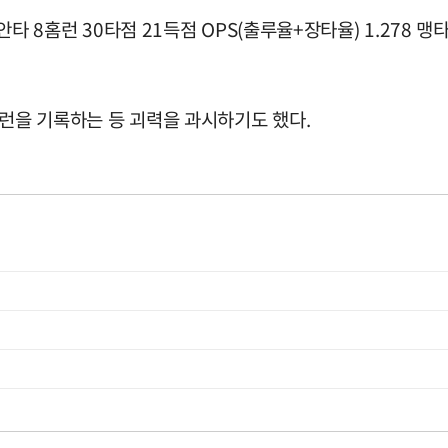
9안타 8홈런 30타점 21득점 OPS(출루율+장타율) 1.278
홈런을 기록하는 등 괴력을 과시하기도 했다.