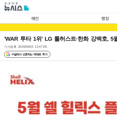
메인
랭킹
'WAR 투타 1위' LG 톨허스트·한화 강백호,
기사등록
2026/06/03 13:47:08
구글에서 선호하는 매체로 추가