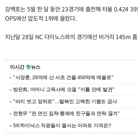
강백호는 5월 한 달 동안 23경기에 출전해 타율 0.424 3
OPS에선 압도적 1위에 올랐다.
지난달 28일 NC 다이노스와의 경기에선 비거리 145m 
이시간
핫
뉴스
"서장훈, 28억에 산 서초 건물 450억에 매물로"
방은희, 어머니 고독사에 오열 "이틀 만에 발견"
"바지 벗고 앞뒤로"…탈북민 고백한 기쁨조 검사
전현무 "전 연인 집착·통제에 친구들과 연락 끊겨"