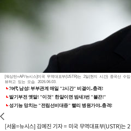
[워싱턴=AP/뉴시스]미국 무역대표부(USTR)는 2일(현지 시간) 중국산
뷰하고 있는 모습. 2026.06.03.
[서울=뉴시스] 김예진 기자 = 미국 무역대표부(USTR)는