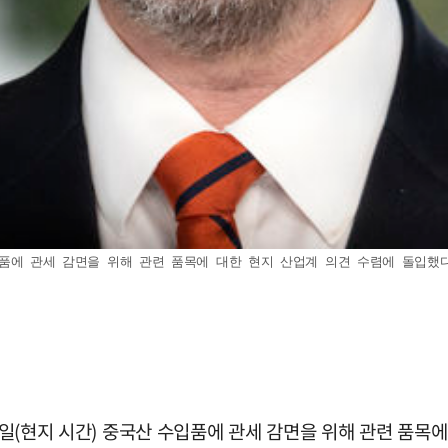
 수입품에 관세 감면을 위해 관련 품목에 대한 현지 산업계 의견 수렴에 돌입했
 2일(현지 시간) 중국산 수입품에 관세 감면을 위해 관련 품목