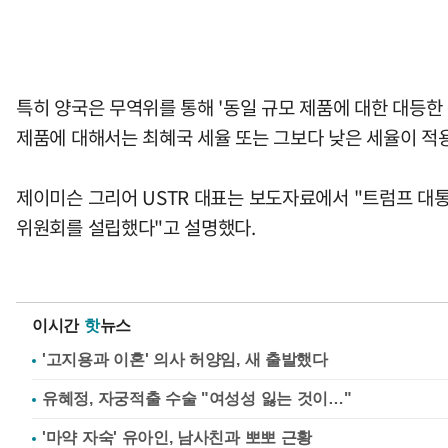
특히 양국은 무역위를 통해 '동일 규모 제품에 대한 대등한
제품에 대해서는 최혜국 세율 또는 그보다 낮은 세율이 적
제이미슨 그리어 USTR 대표는 보도자료에서 "트럼프 대
위원회를 설립했다"고 설명했다.
이시간
핫
뉴스
'고지용과 이혼' 의사 허양임, 새 출발했다
유혜정, 자궁적출 수술 "여성성 잃는 것이…"
'마약 자숙' 유아인, 남사친과 뽀뽀 근황