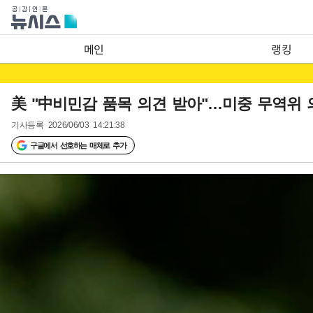
메인
랭킹
美 "中비민감 품목 의견 받아"…미중 무역위 
기사등록
2026/06/03 14:21:38
구글에서 선호하는 매체로 추가