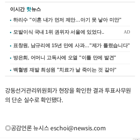
이시간
핫
뉴스
하리수 "이혼 내가 먼저 제안…아기 못 낳아 미안"
표창원, 남규리에 15년 만에 사과…"제가 틀렸습니다"
방은희, 어머니 고독사에 오열 "이틀 만에 발견"
백혈병 재발 최성원 "치료가 날 죽이는 것 같아"
강동선거관리위원회가 현장을 확인한 결과 투표사무원
의 단순 실수로 확인됐다.
◎공감언론 뉴시스
eschoi@newsis.com