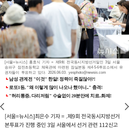
[서울=뉴시스] 홍효식 기자 = 제9회 전국동시지방선거일인 3일 서울
송파구 잠전초등학교 체육관에 마련된 잠실본동 제4·5·6투표소에서 유
권자들이 투표하고 있다. 2026.06.03.
yesphoto@newsis.com
[서울=뉴시스]최은수 기자 = .제9회 전국동시지방선거
본투표가 진행 중인 3일 서울에서 선거 관련 112신고