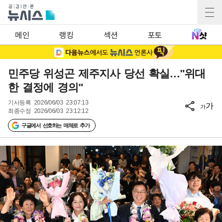
메인
랭킹
섹션
포토
민주당 위성곤 제주지사 당선 확실…"위대
한 결정에 경의"
기사등록
2026/06/03 23:07:13
가
가
최종수정
2026/06/03 23:12:12
구글에서 선호하는 매체로 추가