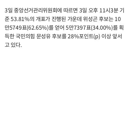
3일 중앙선거관리위원회에 따르면 3일 오후 11시3분 기
준 53.81%의 개표가 진행된 가운데 위성곤 후보는 10
만5749표(62.65%)를 얻어 5만7397표(34.00%)를 획
득한 국민의힘 문성유 후보를 28%포인트(p) 이상 앞서
고 있다.