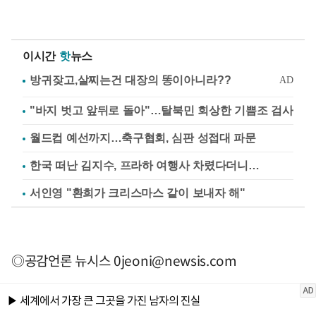
이시간
핫
뉴스
"바지 벗고 앞뒤로 돌아"…탈북민 회상한 기쁨조 검사
월드컵 예선까지…축구협회, 심판 성접대 파문
한국 떠난 김지수, 프라하 여행사 차렸다더니…
서인영 "환희가 크리스마스 같이 보내자 해"
◎공감언론 뉴시스
0jeoni@newsis.com