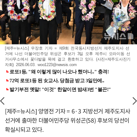
[제주=뉴시스] 우장호 기자 = 제9회 전국동시지방선거 제주도지사 선
거에 나선 더불어민주당 위성곤 후보가 3일 오후 제주시 오라이동 선
거사무소에서 꽃다발을 목에 걸고 환호하고 있다. (사진=제주도사진기
자회) 2026.06.03.
woo1223@newsis.com
[제주=뉴시스] 양영전 기자 = 6·3 지방선거 제주도지사
선거에 출마한 더불어민주당 위성곤(58) 후보의 당선이
확실시되고 있다.