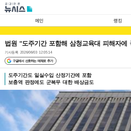
메인
랭킹
법원 "도주기간 포함해 삼청교육대 피해자에 
기사등록
2026/06/03 12:05:14
구글에서 선호하는 매체로 추가
도주기간도 일실수입 산정기간에 포함
보충역 판정에도 군복무 대한 배상금도