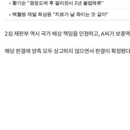
황기순 "원정도박 후 필리핀서 2년 불법체류"
백혈병 재발 최성원 "치료가 날 죽이는 것 같아"
2심 재판부 역시 국가 배상 책임을 인정하고, A씨가 보충
해당 판결에 양측 모두 상고하지 않으면서 판결이 확정됐다