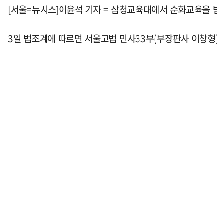
[서울=뉴시스]이윤석 기자 = 삼청교육대에서 순화교육을 
3일 법조계에 따르면 서울고법 민사33부(부장판사 이창형)