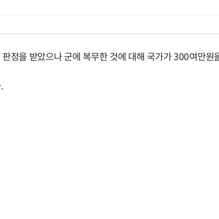
역 판정을 받았으나 군에 복무한 것에 대해 국가가 300여만원
.