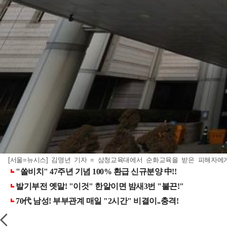
[서울=뉴시스] 김명년 기자 = 삼청교육대에서 순화교육을 받은 피해자에게 