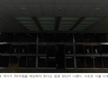
국가가 2억여원을 배상해야 한다는 법원 판단이 나왔다. 사진은 서울 서초구 서