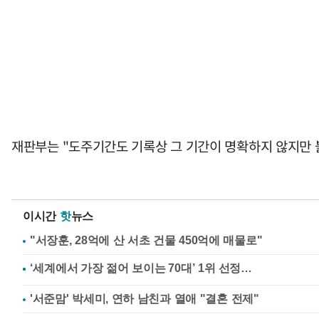
재판부는 "도주기간도 기록상 그 기간이 명확하지 않지만 
이시간
핫
뉴스
"서장훈, 28억에 산 서초 건물 450억에 매물로"
'서준맘' 박세미, 연하 남친과 열애 "결혼 전제"