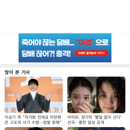
많이 본 기사
이승기 측 "차가원 전세금 미반환
아이유, 장기하 '별일 없이 산다'
은 고도의 사기 수법…엄벌 원해"
선곡…쿨한 일상 공개