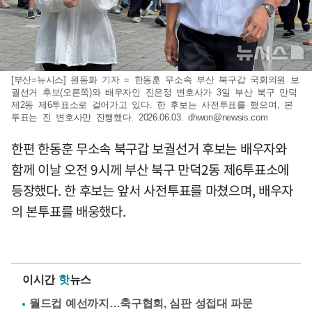
[부산=뉴시스] 원동화 기자 = 한동훈 무소속 부산 북구갑 국회의원 보
궐선거 후보(오른쪽)와 배우자인 진은정 변호사가 3일 부산 북구 만덕
제2동 제6투표소로 걸어가고 있다. 한 후보는 사전투표를 했으며, 본
투표는 진 변호사만 진행했다. 2026.06.03.
dhwon@newsis.com
한편 한동훈 무소속 북구갑 보궐선거 후보는 배우자와
함께 이날 오전 9시께 부산 북구 만덕2동 제6투표소에
등장했다. 한 후보는 앞서 사전투표를 마쳤으며, 배우자
의 본투표를 배웅했다.
이시간
핫
뉴스
월드컵 예선까지…축구협회, 심판 성접대 파문