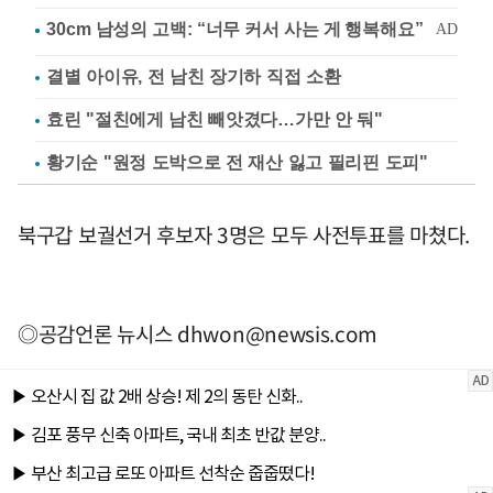
결별 아이유, 전 남친 장기하 직접 소환
효린 "절친에게 남친 빼앗겼다…가만 안 둬"
황기순 "원정 도박으로 전 재산 잃고 필리핀 도피"
북구갑 보궐선거 후보자 3명은 모두 사전투표를 마쳤다.
◎공감언론 뉴시스
dhwon@newsis.com