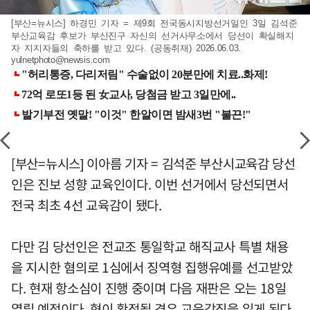
[부산=뉴시스] 하경민 기자 = 제9회 전국동시지방선거일인 3일 김석준
부산교육감 후보가 부산진구 자신의 선거사무소에서 당선이 확실해지
자 지지자들의 축하를 받고 있다. (공동취재) 2026.06.03.
yulnetphoto@newsis.com
[부산=뉴시스] 이아름 기자 = 김석준 부산시교육감 당선
인은 진보 성향 교육인이다. 이번 선거에서 당선되면서
전국 최초 4선 교육감이 됐다.
다만 김 당선인은 전교조 통일학교 해직교사 특별 채용
을 지시한 혐의로 1심에서 징역형 집행유예를 선고받았
다. 현재 항소심이 진행 중이며 다음 재판은 오는 18일
열릴 예정이다. 형이 확정될 경우 교육감직을 잃게 된다.