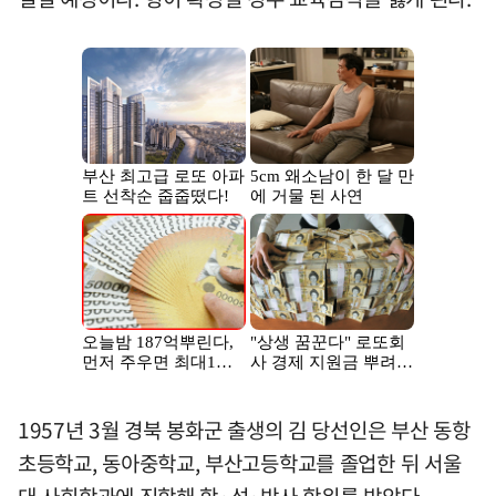
1957년 3월 경북 봉화군 출생의 김 당선인은 부산 동항
초등학교, 동아중학교, 부산고등학교를 졸업한 뒤 서울
대 사회학과에 진학해 학·석·박사 학위를 받았다.