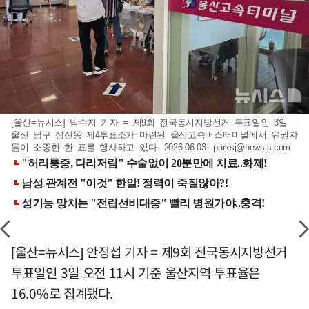
[울산=뉴시스] 박수지 기자 = 제9회 전국동시지방선거 투표일인 3일
울산 남구 삼산동 제4투표소가 마련된 울산고속버스터미널에서 유권자
들이 소중한 한 표를 행사하고 있다. 2026.06.03.
parksj@newsis.com
[울산=뉴시스] 안정섭 기자 = 제9회 전국동시지방선거
투표일인 3일 오전 11시 기준 울산지역 투표율은
16.0%로 집계됐다.