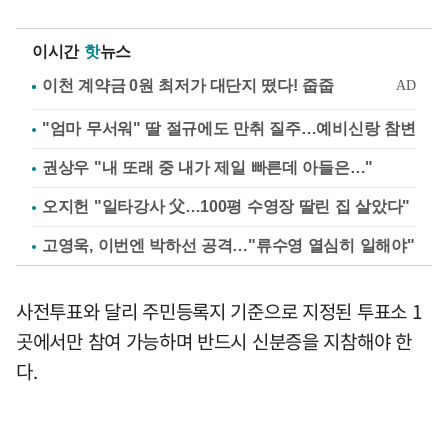
이시간
핫
뉴스
"엄마 무서워" 딸 절규에도 만취 질주…예비신랑 참변
권상우 "내 또래 중 내가 제일 빠른데 아들은…"
오지헌 "일타강사 父…100평 수영장 딸린 집 살았다"
고영욱, 이번엔 박하선 공격…"류수영 열심히 일해야"
사전투표와 달리 주민등록지 기준으로 지정된 투표소 1
곳에서만 참여 가능하며 반드시 신분증을 지참해야 한
다.