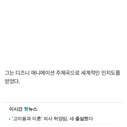
그는 디즈니 애니메이션 주제곡으로 세계적인 인지도를
얻었다.
이시간
핫
뉴스
'고지용과 이혼' 의사 허양임, 새 출발했다