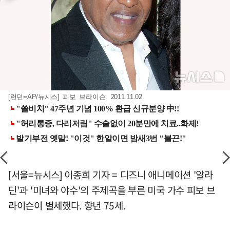
[런던=AP/뉴시스] 피보 브라이슨. 2011.11.02.
[서울=뉴시스] 이종희 기자 = 디즈니 애니메이션 '알라
딘'과 '미녀와 야수'의 주제곡을 부른 미국 가수 피보 브
라이슨이 별세했다. 향년 75세.