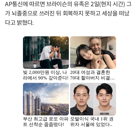
AP통신에 따르면 브라이슨의 유족은 2일(현지 시간) 그
가 뇌졸중으로 쓰러진 뒤 회복하지 못하고 세상을 떠났
다고 밝혔다.