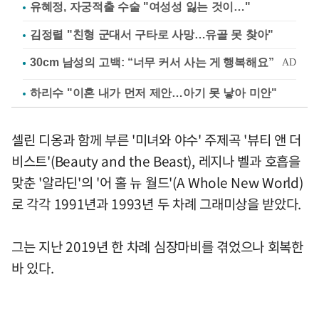
유혜정, 자궁적출 수술 "여성성 잃는 것이…"
김정렬 "친형 군대서 구타로 사망…유골 못 찾아"
하리수 "이혼 내가 먼저 제안…아기 못 낳아 미안"
셀린 디옹과 함께 부른 '미녀와 야수' 주제곡 '뷰티 앤 더
비스트'(Beauty and the Beast), 레지나 벨과 호흡을
맞춘 '알라딘'의 '어 홀 뉴 월드'(A Whole New World)
로 각각 1991년과 1993년 두 차례 그래미상을 받았다.
그는 지난 2019년 한 차례 심장마비를 겪었으나 회복한
바 있다.