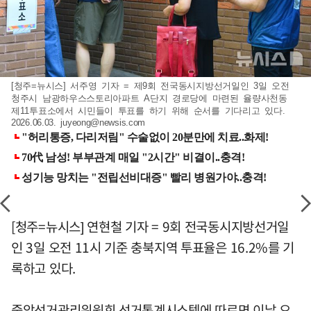
[청주=뉴시스] 서주영 기자 = 제9회 전국동시지방선거일인 3일 오전
청주시 남광하우스스토리아파트 A단지 경로당에 마련된 율량사천동
제11투표소에서 시민들이 투표를 하기 위해 순서를 기다리고 있다.
2026.06.03.
juyeong@newsis.com
[청주=뉴시스] 연현철 기자 = 9회 전국동시지방선거일
인 3일 오전 11시 기준 충북지역 투표율은 16.2%를 기
록하고 있다.
중앙선거관리위원회 선거통계시스템에 따르면 이날 오