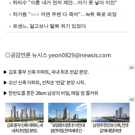
하리수 "이혼 내가 먼저 제안…아기 못 낳아 미안"
차가원 "○○○ 까면 주변 다 죽어"…녹취 폭로 파장
르센느, 알고보니 탈퇴 위기 있었다
◎공감언론 뉴시스
yeon0829@newsis.com