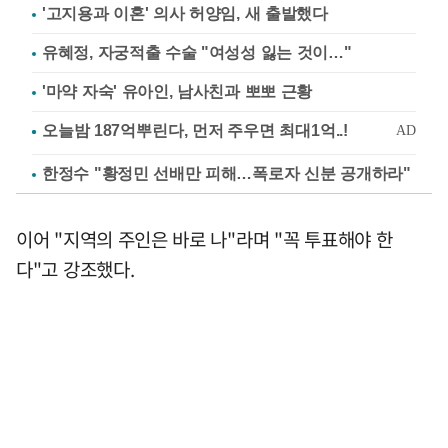
'고지용과 이혼' 의사 허양임, 새 출발했다
유혜정, 자궁적출 수술 "여성성 잃는 것이…"
'마약 자숙' 유아인, 남사친과 뽀뽀 근황
한정수 "황정민 선배만 피해…폭로자 신분 공개하라"
이어 "지역의 주인은 바로 나"라며 "꼭 투표해야 한
다"고 강조했다.