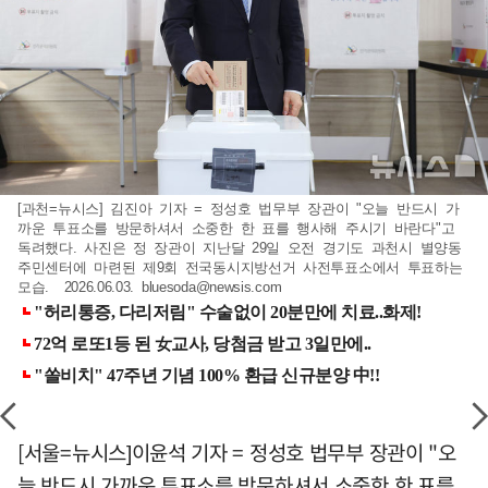
[과천=뉴시스] 김진아 기자 = 정성호 법무부 장관이 "오늘 반드시 가
까운 투표소를 방문하셔서 소중한 한 표를 행사해 주시기 바란다"고
독려했다. 사진은 정 장관이 지난달 29일 오전 경기도 과천시 별양동
주민센터에 마련된 제9회 전국동시지방선거 사전투표소에서 투표하는
모습. 2026.06.03.
bluesoda@newsis.com
[서울=뉴시스]이윤석 기자 = 정성호 법무부 장관이 "오
늘 반드시 가까운 투표소를 방문하셔서 소중한 한 표를