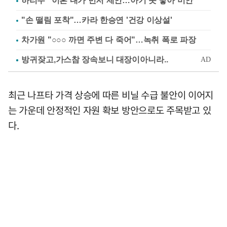
하리수 "이혼 내가 먼저 제안…아기 못 낳아 미안"
"손 떨림 포착"…카라 한승연 '건강 이상설'
차가원 "○○○ 까면 주변 다 죽어"…녹취 폭로 파장
최근 나프타 가격 상승에 따른 비닐 수급 불안이 이어지
는 가운데 안정적인 자원 확보 방안으로도 주목받고 있
다.