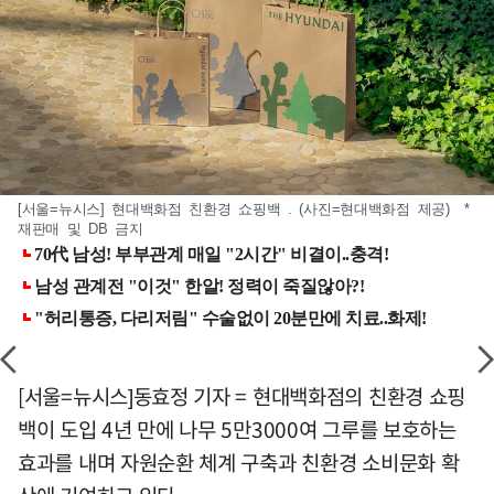
[서울=뉴시스] 현대백화점 친환경 쇼핑백 . (사진=현대백화점 제공) *
재판매 및 DB 금지
[서울=뉴시스]동효정 기자 = 현대백화점의 친환경 쇼핑
백이 도입 4년 만에 나무 5만3000여 그루를 보호하는
효과를 내며 자원순환 체계 구축과 친환경 소비문화 확