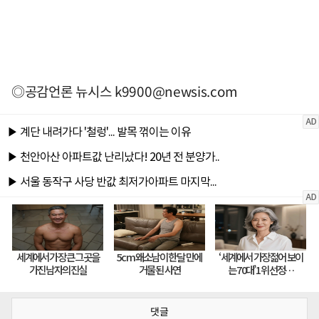
◎공감언론 뉴시스
k9900@newsis.com
댓글