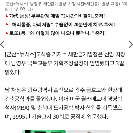
[군산=뉴시스] 남영우 새만금개발청 차장(사진=새만금개발청 제공) *재
판매 및 DB 금지
[군산=뉴시스]고석중 기자 = 새만금개발청은 신임 차장
에 남영우 국토교통부 기획조정실장이 임명됐다고 3일
밝혔다.
남 차장은 광주광역시 출신으로 광주 금호고와 한양대
건축공학과를 졸업했다. 이어 미국 윌라메트대 경영학
석사(MBA) 및 충북대 도시공학 박사 학위를 취득했으
며, 1995년 기술고시 30회로 공직에 입문했다.