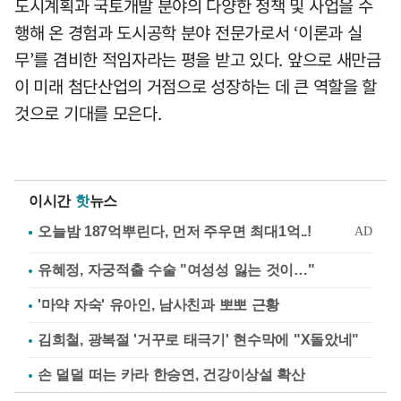
도시계획과 국토개발 분야의 다양한 정책 및 사업을 수
행해 온 경험과 도시공학 분야 전문가로서 ‘이론과 실
무’를 겸비한 적임자라는 평을 받고 있다. 앞으로 새만금
이 미래 첨단산업의 거점으로 성장하는 데 큰 역할을 할
것으로 기대를 모은다.
이시간
핫
뉴스
유혜정, 자궁적출 수술 "여성성 잃는 것이…"
'마약 자숙' 유아인, 남사친과 뽀뽀 근황
김희철, 광복절 '거꾸로 태극기' 현수막에 "X돌았네"
손 덜덜 떠는 카라 한승연, 건강이상설 확산