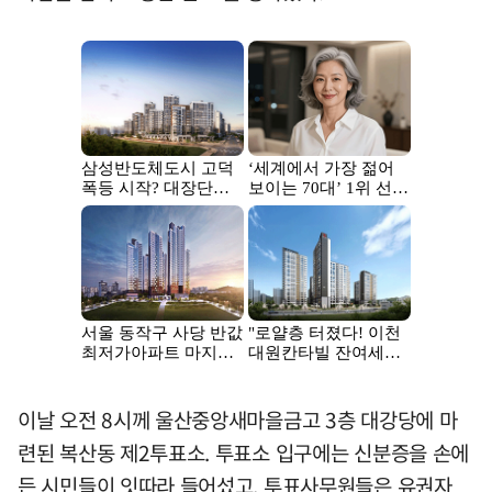
이날 오전 8시께 울산중앙새마을금고 3층 대강당에 마
련된 복산동 제2투표소. 투표소 입구에는 신분증을 손에
든 시민들이 잇따라 들어섰고, 투표사무원들은 유권자