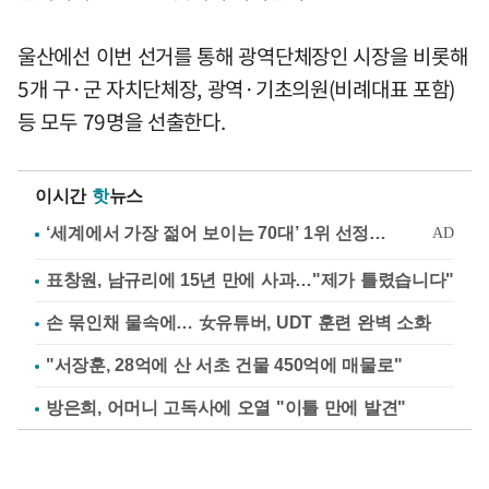
울산에선 이번 선거를 통해 광역단체장인 시장을 비롯해
5개 구·군 자치단체장, 광역·기초의원(비례대표 포함)
등 모두 79명을 선출한다.
이시간
핫
뉴스
표창원, 남규리에 15년 만에 사과…"제가 틀렸습니다"
손 묶인채 물속에… 女유튜버, UDT 훈련 완벽 소화
"서장훈, 28억에 산 서초 건물 450억에 매물로"
방은희, 어머니 고독사에 오열 "이틀 만에 발견"