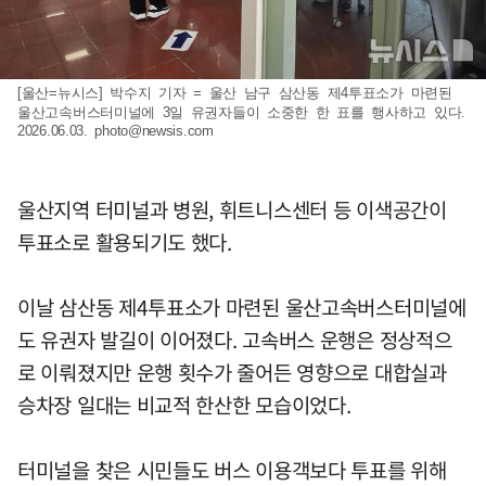
[울산=뉴시스] 박수지 기자 = 울산 남구 삼산동 제4투표소가 마련된
울산고속버스터미널에 3일 유권자들이 소중한 한 표를 행사하고 있다.
2026.06.03.
photo@newsis.com
울산지역 터미널과 병원, 휘트니스센터 등 이색공간이
투표소로 활용되기도 했다.
이날 삼산동 제4투표소가 마련된 울산고속버스터미널에
도 유권자 발길이 이어졌다. 고속버스 운행은 정상적으
로 이뤄졌지만 운행 횟수가 줄어든 영향으로 대합실과
승차장 일대는 비교적 한산한 모습이었다.
터미널을 찾은 시민들도 버스 이용객보다 투표를 위해