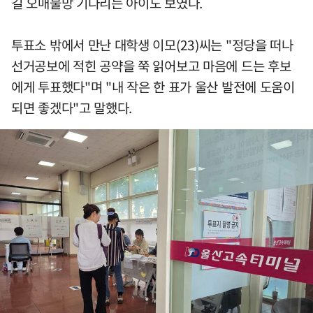
길 오매불망 기다리는 아이도 보였다.
투표소 밖에서 만난 대학생 이모(23)씨는 "정당을 떠나
선거공보에 적힌 공약을 쭉 읽어보고 마음에 드는 후보
에게 투표했다"며 "내 작은 한 표가 울산 발전에 도움이
되면 좋겠다"고 말했다.