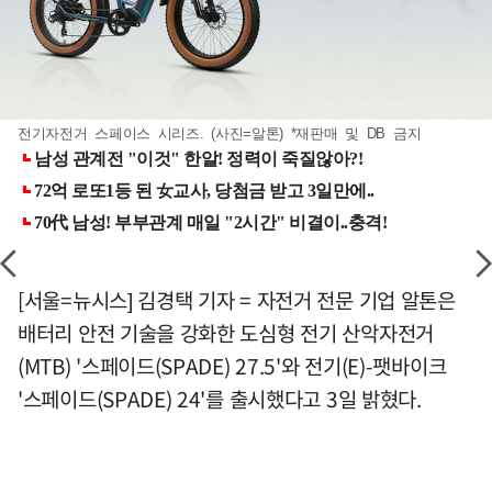
전기자전거 스페이스 시리즈. (사진=알톤) *재판매 및 DB 금지
[서울=뉴시스] 김경택 기자 = 자전거 전문 기업 알톤은
배터리 안전 기술을 강화한 도심형 전기 산악자전거
(MTB) '스페이드(SPADE) 27.5'와 전기(E)-팻바이크
'스페이드(SPADE) 24'를 출시했다고 3일 밝혔다.