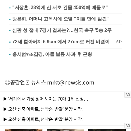
"서장훈, 28억에 산 서초 건물 450억에 매물로"
방은희, 어머니 고독사에 오열 "이틀 만에 발견"
심판 성 접대 7경기 결과는?…한국 축구 '5승 2무'
홍서범♥조갑경, 아들 불륜 사과 후 근황
◎공감언론 뉴시스
mrkt@newsis.com