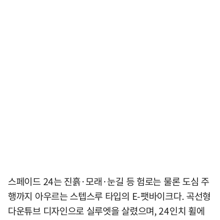
스페이드 24는 진흙·모래·눈길 등 험로는 물론 도심 주
행까지 아우르는 스텝스루 타입의 E-팻바이크다. 곡선형
다운튜브 디자인으로 실루엣을 살렸으며, 24인치 휠에