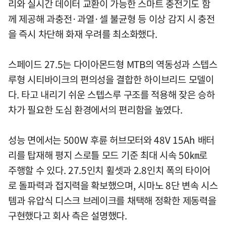
리와 실시간 데이터 교환이 가능한 스마트 충전기도 함
께 제공해 과충전·과열·셀 불균형 등 이상 감지 시 충전
을 즉시 차단해 화재 우려를 최소화했다.
스페이드 27.5는 다이아몬드형 MTB의 역동성과 스텝스
루형 시티바이크의 편의성을 결합한 하이브리드 모델이
다. 타고 내리기 쉬운 스텝스루 구조를 적용해 잦은 승하
차가 필요한 도심 환경에서의 편리함을 높였다.
성능 면에서는 500W 후륜 허브모터와 48V 15Ah 배터
리를 탑재해 평지 스로틀 모드 기준 최대 시속 50㎞로
주행할 수 있다. 27.5인치 휠셋과 2.8인치 폭의 타이어
로 돌파력과 접지력을 확보했으며, 시마노 8단 변속 시스
템과 유압식 디스크 브레이크를 채택해 정확한 제동력을
구현했다고 회사 측은 설명했다.