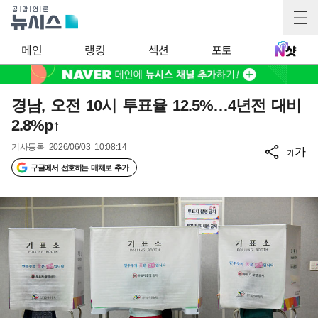
메인
랭킹
섹션
포토
경남, 오전 10시 투표율 12.5%…4년전 대비
2.8%p↑
기사등록
2026/06/03 10:08:14
가
가
구글에서 선호하는 매체로 추가