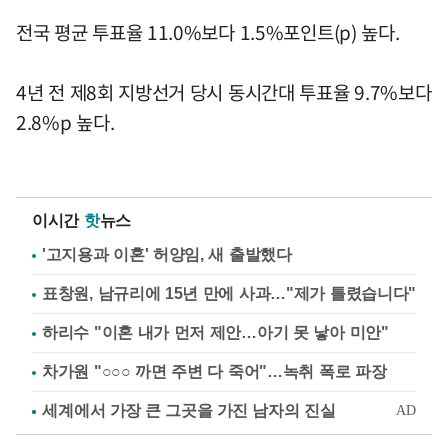
전국 평균 투표율 11.0%보다 1.5%포인트(p) 높다.
4년 전 제8회 지방선거 당시 동시간대 투표율 9.7%보다
2.8%p 높다.
이시간
핫
뉴스
'고지용과 이혼' 허양임, 새 출발했다
표창원, 남규리에 15년 만에 사과…"제가 틀렸습니다"
하리수 "이혼 내가 먼저 제안…아기 못 낳아 미안"
차가원 "○○○ 까면 주변 다 죽어"…녹취 폭로 파장