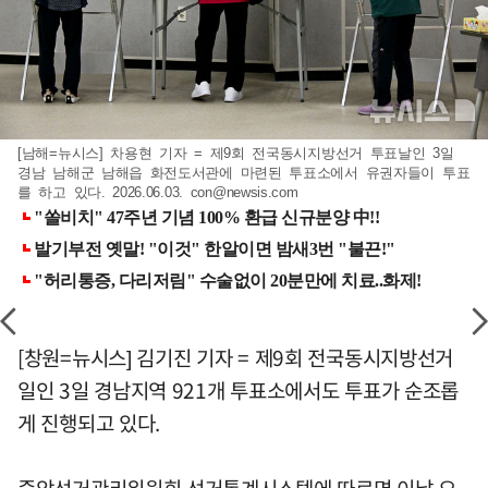
[남해=뉴시스] 차용현 기자 = 제9회 전국동시지방선거 투표날인 3일
경남 남해군 남해읍 화전도서관에 마련된 투표소에서 유권자들이 투표
를 하고 있다. 2026.06.03.
con@newsis.com
[창원=뉴시스] 김기진 기자 = 제9회 전국동시지방선거
일인 3일 경남지역 921개 투표소에서도 투표가 순조롭
게 진행되고 있다.
중앙선거관리위원회 선거통계시스템에 따르면 이날 오