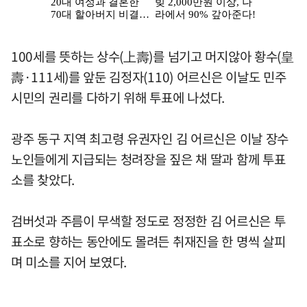
100세를 뜻하는 상수(上壽)를 넘기고 머지않아 황수(皇
壽·111세)를 앞둔 김정자(110) 어르신은 이날도 민주
시민의 권리를 다하기 위해 투표에 나섰다.
광주 동구 지역 최고령 유권자인 김 어르신은 이날 장수
노인들에게 지급되는 청려장을 짚은 채 딸과 함께 투표
소를 찾았다.
검버섯과 주름이 무색할 정도로 정정한 김 어르신은 투
표소로 향하는 동안에도 몰려든 취재진을 한 명씩 살피
며 미소를 지어 보였다.