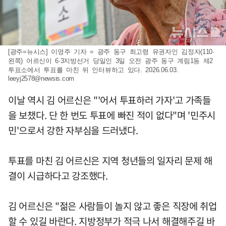
[광주=뉴시스] 이영주 기자 = 광주 동구 최고령 유권자인 김정자(110·
왼쪽) 어르신이 6·3지방선거 당일인 3일 오전 광주 동구 계림1동 제2
투표소에서 투표를 마친 뒤 인터뷰하고 있다. 2026.06.03.
leeyj2578@newsis.com
이날 역시 김 어르신은 "'어서 투표하러 가자'고 가족들
을 보챘다. 단 한 번도 투표에 빠진 적이 없다"며 '민주시
민'으로서 강한 자부심을 드러냈다.
투표를 마친 김 어르신은 지역 청년들의 일자리 문제 해
결이 시급하다고 강조했다.
김 어르신은 "젊은 사람들이 놀지 않고 좋은 직장에 취업
할 수 있길 바란다. 지방정부가 적극 나서 해결해주길 바