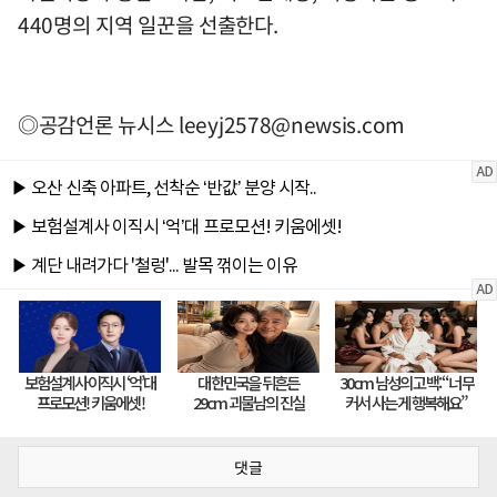
440명의 지역 일꾼을 선출한다.
◎공감언론 뉴시스
leeyj2578@newsis.com
댓글