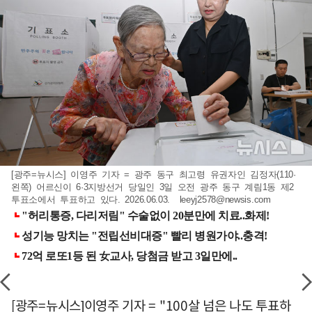
[광주=뉴시스] 이영주 기자 = 광주 동구 최고령 유권자인 김정자(110·
왼쪽) 어르신이 6·3지방선거 당일인 3일 오전 광주 동구 계림1동 제2
투표소에서 투표하고 있다. 2026.06.03.
leeyj2578@newsis.com
[광주=뉴시스]이영주 기자 = "100살 넘은 나도 투표하