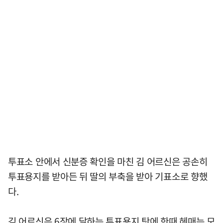
투표소 안에서 신분증 확인을 마친 김 어르신은 공손히
투표용지를 받아든 뒤 딸의 부축을 받아 기표소로 향했
다.
김 어르신은 6장에 달하는 투표용지 탓에 한때 헤매는 모