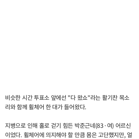
비슷한 시간 투표소 앞에선 "다 왔쇼"라는 활기찬 목소
리와 함께 휠체어 한 대가 들어왔다.
지병으로 인해 홀로 걷기 힘든 박준근네(83·여) 어르신
이었다. 휠체어에 의지해야 할 만큼 몸은 고단했지만, 얼