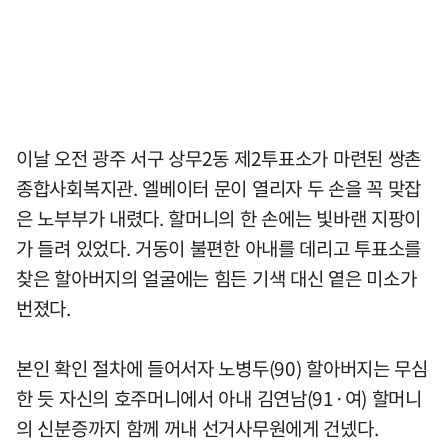
이날 오전 광주 서구 상무2동 제2투표소가 마련된 쌍촌
종합사회복지관. 엘베이터 문이 열리자 두 손을 꼭 맞잡
은 노부부가 내렸다. 할머니의 한 손에는 빛바랜 지팡이
가 들려 있었다. 거동이 불편한 아내를 데리고 투표소를
찾은 할아버지의 얼굴에는 힘든 기색 대신 옅은 미소가
번졌다.
본인 확인 절차에 들어서자 노병두(90) 할아버지는 무심
한 듯 자신의 호주머니에서 아내 김연남(91·여) 할머니
의 신분증까지 함께 꺼내 선거사무원에게 건넸다.