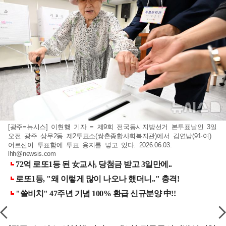
[광주=뉴시스] 이현행 기자 = 제9회 전국동시지방선거 본투표날인 3일
오전 광주 상무2동 제2투표소(쌍촌종합사회복지관)에서 김연남(91·여)
어르신이 투표함에 투표 용지를 넣고 있다. 2026.06.03.
lhh@newsis.com