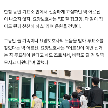
한참 동안 기표소 안에서 신중하게 고심하던 박 어르신
이 나오지 않자, 요양보호사는 "표 잘 접고잉. 다 같이 접
어도 된께 천천히 하쇼"라며 응원을 건넸다.
그동안 늘 가족이나 요양보호사의 도움을 받아 투표소를
찾았다는 박 어르신. 요양보호사는 "어르신이 이번 선거
는 꼭 투표해야 한다고 하도 조르셔서, 바람도 쐴 겸 일찍
모시고 나왔다"며 말했다.