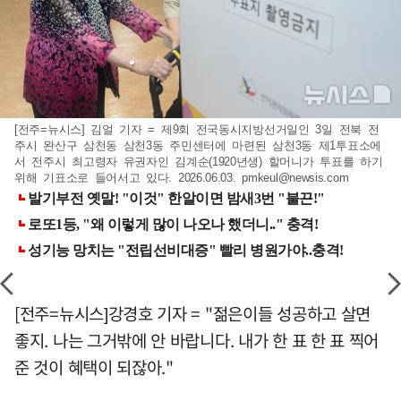
[전주=뉴시스] 김얼 기자 = 제9회 전국동시지방선거일인 3일 전북 전
주시 완산구 삼천동 삼천3동 주민센터에 마련된 삼천3동 제1투표소에
서 전주시 최고령자 유권자인 김계순(1920년생) 할머니가 투표를 하기
위해 기표소로 들어서고 있다. 2026.06.03.
pmkeul@newsis.com
[전주=뉴시스]강경호 기자 = "젊은이들 성공하고 살면
좋지. 나는 그거밖에 안 바랍니다. 내가 한 표 한 표 찍어
준 것이 혜택이 되잖아."