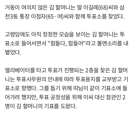
거동이 여의치 않은 김 할머니는 딸 이길례(68)씨와 삼
천3동 통장 이점자(65·여)씨와 함께 투표소를 찾았다.
고령임에도 아직 정정한 모습을 보이는 김 할머니는 투
표소로 들어서면서 "힘들다, 힘들어"라고 볼멘소리를 내
뱉었다.
엘리베이터를 타고 투표가 진행되는 2층을 찾은 김 할머
니는 투표사무원의 안내에 따라 투표용지를 교부받고 기
표소로 향했다. 그를 돕기 위해 따님이 같이 기표소에 들
어가려 했지만, 투표 공정성을 위해 이씨 대신 참관인 2
명이 김 할머니의 기표를 도왔다.