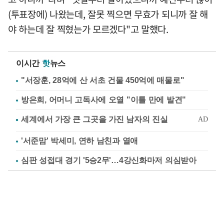
(투표장에) 나왔는데, 잘못 찍으면 무효가 되니까 잘 해
야 하는데 잘 찍혔는가 모르겠다"고 말했다.
이시간
핫
뉴스
"서장훈, 28억에 산 서초 건물 450억에 매물로"
방은희, 어머니 고독사에 오열 "이틀 만에 발견"
'서준맘' 박세미, 연하 남친과 열애
심판 성접대 경기 '5승2무'…4강신화마저 의심받아