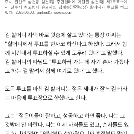
주시 완산구 삼천동 삼천3동 주민센터에 마련된 삼천3동 제1투표소에
서 전주시 최고령자 유권자인 김계순(1920년생) 할머니가 투표를 하고
있다. 2026.06.03.
pmkeul@newsis.com
김 할머니 자택 바로 윗층에 살고 있다는 통장 이씨는
"할머니께서 투표를 한사코 하신다고 하셨다. 그래서 함
께 시간내서 투표하실 수 있게 도우려 왔다"고 말했다.
김 할머니의 따님도 "투표하러 가는 데 자기 혼자 가겠다
고 하는 걸 말려서 함께 여기로 왔다"고 했다.
모든 투표를 마친 김 할머니는 젊은 세대가 잘 되길 바라
는 마음에 투표장으로 향했다고 한다.
그는 "젊은이들이 잘하고, 성공하고 하면 좋다. 나는 그
것밖에 안 바란다. 나는 이제 자식들도 있고, 손자들도 있
고 하니까"라며 "옛날부터 살아왔으니까 예전부터 많이