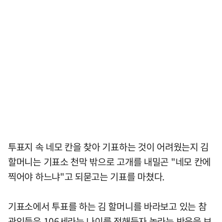
투표지 속 네모 칸을 찾아 기표하는 것이 어려웠는지 김
할머니는 기표소 천막 밖으로 고개를 내밀곤 "네모 칸에
찍어야 하느냐"고 되묻고는 기표를 마쳤다.
기표소에서 투표를 하는 김 할머니를 바라보고 있는 참
관인들은 106세라는 나이를 전해듣자 놀라는 반응을 보