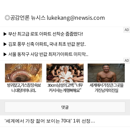
◎공감언론 뉴시스
lukekang@newsis.com
댓글