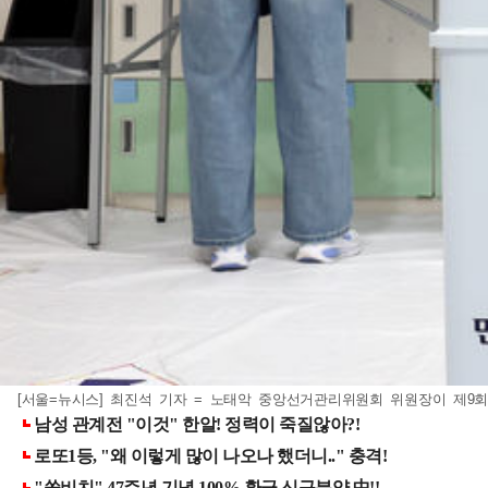
[서울=뉴시스] 최진석 기자 = 노태악 중앙선거관리위원회 위원장이 제9회