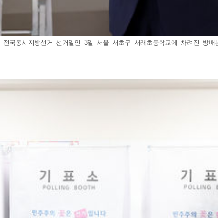
 전국동시지방선거 선거일인 3일 서울 서초구 서래초등학교에 차려진 방배본동제2