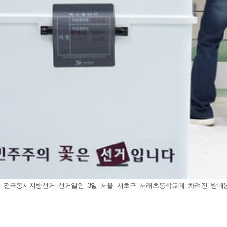
 전국동시지방선거 선거일인 3일 서울 서초구 서래초등학교에 차려진 방배본동제2