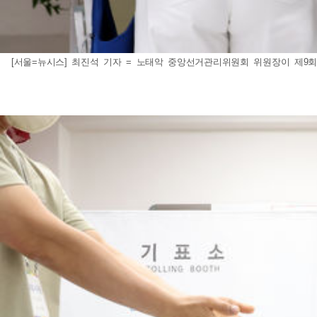
[서울=뉴시스] 최진석 기자 = 노태악 중앙선거관리위원회 위원장이 제9회