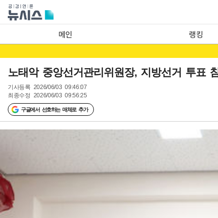
메인
랭킹
노태악 중앙선거관리위원장, 지방선거 투표 참여
기사등록
2026/06/03 09:46:07
최종수정
2026/06/03 09:56:25
구글에서 선호하는 매체로 추가