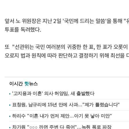
앞서 노 위원장은 지난 2일 '국민께 드리는 말씀'을 통해
투표를 독려했다.
또 "선관위는 국민 여러분의 귀중한 한 표, 한 표가 오롯
오로지 법과 원칙에 따라 판단하고 결정하기 위해 최선을 
이시간
핫
뉴스
'고지용과 이혼' 의사 허양임, 새 출발했다
표창원, 남규리에 15년 만에 사과…"제가 틀렸습니다"
하리수 "이혼 내가 먼저 제안…아기 못 낳아 미안"
차가원 "○○○ 까면 주변 다 죽어"…녹취 폭로 파장