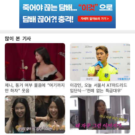
많이 본 기사
제니, 동거 여부 물음에 "여기까지
이강인, 오늘 서울서 AT마드리드
만 하자" 웃음
입단식…'전례 없는 특급대우'