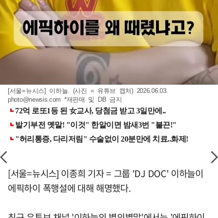
[서울=뉴시스] 이하늘. (사진 = 유튜브 캡처) 2026.06.03.
photo@newsis.com
*재판매 및 DB 금지
[서울=뉴시스] 이종희 기자 = 그룹 'DJ DOC' 이하늘이
에픽하이 폭행설에 대해 해명했다.
최근 유튜브 채널 '이하늘의 별의별말'에서는 '에픽하이