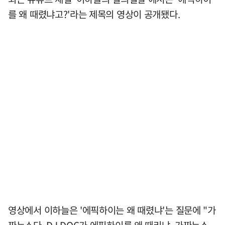
를 왜 때렸냐고?'라는 제목의 영상이 공개됐다.
영상에서 이하늘은 '에픽하이는 왜 때렸냐'는 질문에 "가
짜뉴스다. DJ DOC가 에픽하이를 왜 때리냐. 가짜뉴스