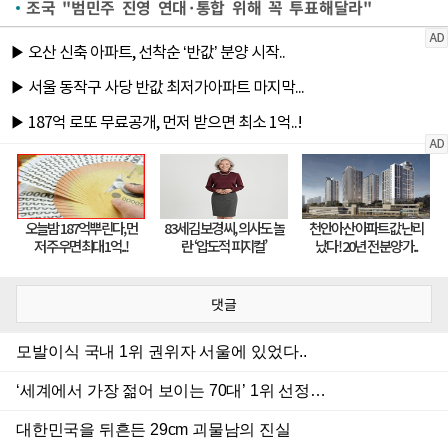
조국 "범민주 진영 연대·통합 위해 꼭 투표해달라"
댓글