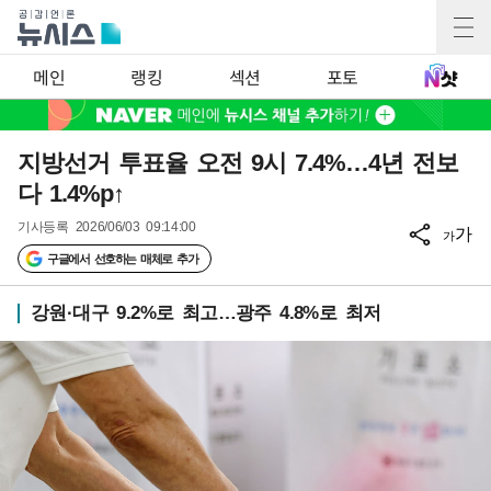
메인
랭킹
섹션
포토
지방선거 투표율 오전 9시 7.4%…4년 전보
다 1.4%p↑
기사등록
2026/06/03 09:14:00
가
가
구글에서 선호하는 매체로 추가
강원·대구 9.2%로 최고…광주 4.8%로 최저