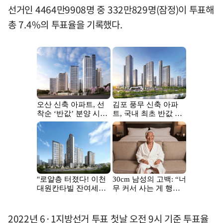
선거인 4464만9908명 중 332만829명(잠정)이 투표해
총 7.4%의 투표율을 기록했다.
2022년 6·1지방선거 투표 첫날 오전 9시 기준 투표율