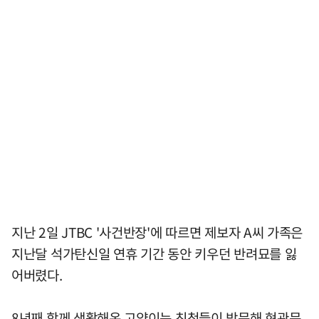
지난 2일 JTBC '사건반장'에 따르면 제보자 A씨 가족은
지난달 석가탄신일 연휴 기간 동안 키우던 반려묘를 잃
어버렸다.
8년째 함께 생활해온 고양이는 친척들이 방문해 현관문