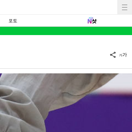
포토
가
가