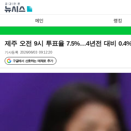
메인
랭킹
제주 오전 9시 투표율 7.5%…4년전 대비 0.4%
기사등록
2026/06/03 09:12:20
구글에서 선호하는 매체로 추가