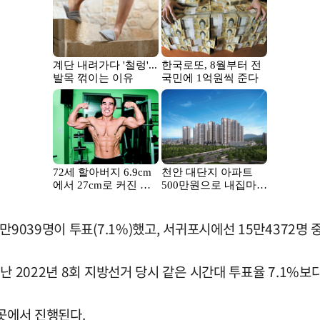
9039명이 투표(7.1%)했고, 서귀포시에선 15만4372명 중 
난 2022년 8회 지방선거 당시 같은 시간대 투표율 7.1%보다
0곳에서 진행된다.