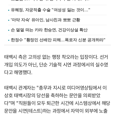
유혜정, 자궁적출 수술 "여성성 잃는 것이…"
'마약 자숙' 유아인, 남사친과 뽀뽀 근황
손 덜덜 떠는 카라 한승연, 건강이상설 확산
한정수 "황정민 선배만 피해…폭로자 신분 공개하라"
태백시 측은 고의성 없는 행정 착오라는 입장이다. 선거
개입 의도가 아닌, 단순 기술적 시연 과정에서의 실수였
다고 해명했다.
태백시 관계자는 "총무과 지시로 미디어영상팀에서 이
상호 태백시장의 당선을 축하하는 문안을 의뢰받았
다"며 "직원들이 모두 퇴근한 시간에 시스템상에서 해당
문안을 시연(테스트)하는 과정에서 자막이 외부에 노출