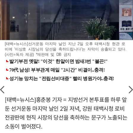
[태백=뉴시스]선거운동 마지막 날인 지난 2일 오후 태백시청 현관 로
비에 '이상호 시장님의 당선을 축하드립니다'는 자막이 송출되고 있다.
(사진=독자 제공) *재판매 및 DB 금지
[태백=뉴시스]홍춘봉 기자 = 지방선거 본투표를 하루 앞
둔 선거운동 마지막 날인 2일 저녁, 강원 태백시청 로비
전광판에 현직 시장의 당선을 축하하는 문구가 노출되는
소동이 벌어졌다.