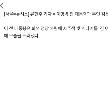
[서울=뉴시스] 류현주 기자 = 이명박 전 대통령과 부인 
이 전 대통령은 회색 정장 차림에 자주색 빛 넥타이를, 
에 모습을 드러냈다.