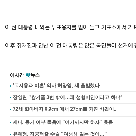
이 전 대통령 내외는 투표용지를 받아 들고 기표소에서 기
이후 취재진과 만난 이 전 대통령은 많은 국민들이 선거에
이시간
핫
뉴스
'고지용과 이혼' 의사 허양임, 새 출발했다
장영란 "쌍커풀 3번 밖에…왜 성형미인이라고 하냐"
제니, 동거 여부 물음에 "여기까지만 하자" 웃음
유혜정, 자궁적출 수술 "여성성 잃는 것이…"