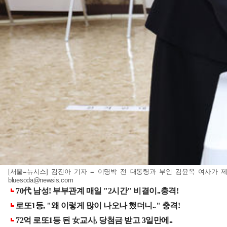
[서울=뉴시스] 김진아 기자 = 이명박 전 대통령과 부인 김윤옥 여사가 제
bluesoda@newsis.com