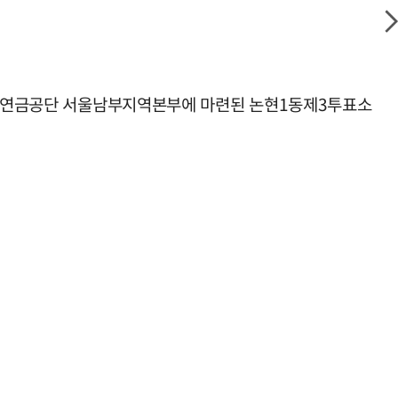
 국민연금공단 서울남부지역본부에 마련된 논현1동제3투표소