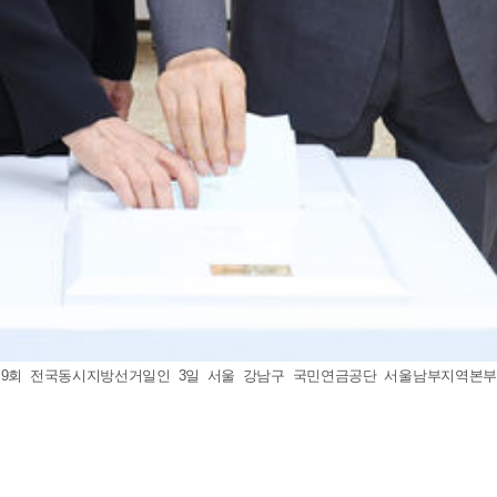
9회 전국동시지방선거일인 3일 서울 강남구 국민연금공단 서울남부지역본부에 마련