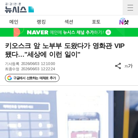
메인
랭킹
섹션
포토
키오스크 앞 노부부 도왔다가 영화관 VIP
됐다…"세상에 이런 일이"
기사등록
2026/06/03 12:10:00
가
가
최종수정
2026/06/03 12:22:24
구글에서 선호하는 매체로 추가