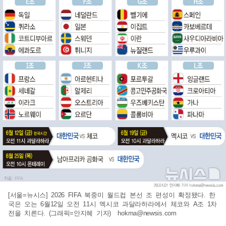
[서울=뉴시스] 2026 FIFA 북중미 월드컵 본선 조 편성이 확정됐다. 한
국은 오는 6월12일 오전 11시 멕시코 과달라하라에서 체코와 A조 1차
전을 치른다. (그래픽=안지혜 기자)
hokma@newsis.com