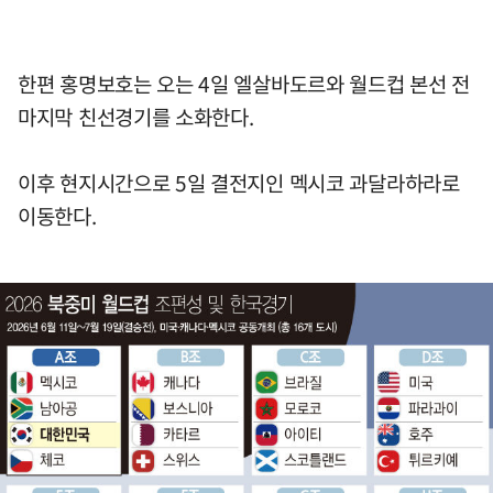
한편 홍명보호는 오는 4일 엘살바도르와 월드컵 본선 전
마지막 친선경기를 소화한다.
이후 현지시간으로 5일 결전지인 멕시코 과달라하라로
이동한다.