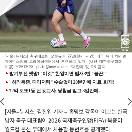
[서울=뉴시스] 축구대표팀 오현규가 27일(현지 시간) 미국 유타 헤리만
자이언스뱅크 트레이닝센터에서 훈련하고 있다. (사진=대한축구협회
제공) 2026.05.28.
photo@newsis.com
*재판매 및 DB 금지
[서울=뉴시스] 김진엽 기자 = 홍명보 감독이 이끄는 한국
남자 축구 대표팀이 2026 국제축구연맹(FIFA) 북중미
월드컵 본선 무대에서 사용할 등번호를 공개했다.