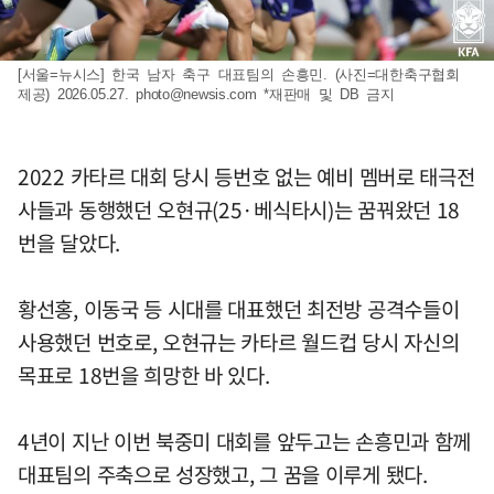
[서울=뉴시스] 한국 남자 축구 대표팀의 손흥민. (사진=대한축구협회
제공) 2026.05.27.
photo@newsis.com
*재판매 및 DB 금지
2022 카타르 대회 당시 등번호 없는 예비 멤버로 태극전
사들과 동행했던 오현규(25·베식타시)는 꿈꿔왔던 18
번을 달았다.
황선홍, 이동국 등 시대를 대표했던 최전방 공격수들이
사용했던 번호로, 오현규는 카타르 월드컵 당시 자신의
목표로 18번을 희망한 바 있다.
4년이 지난 이번 북중미 대회를 앞두고는 손흥민과 함께
대표팀의 주축으로 성장했고, 그 꿈을 이루게 됐다.