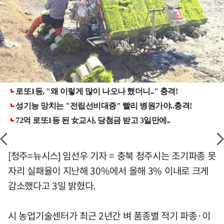
[청주=뉴시스] 임선우 기자 = 충북 청주시는 조기파종 못
자리 실패율이 지난해 30%에서 올해 3% 이내로 크게
감소했다고 3일 밝혔다.
시 농업기술센터가 최근 2년간 벼 품종별 적기 파종·이