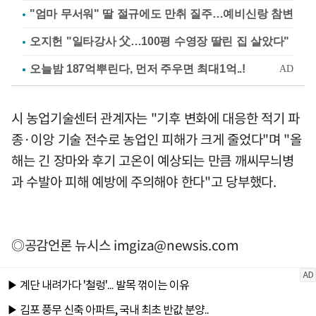
"엄마 무서워" 딸 절규에도 만취 질주…예비신랑 참변
오지헌 "일타강사 父…100평 수영장 딸린 집 살았다"
시 농업기술센터 관계자는 "기후 변화에 대응한 적기 파
종·이앙 기술 전수로 농업인 피해가 크게 줄었다"며 "올
해는 긴 장마와 후기 고온이 예상되는 만큼 깨씨무늬병
과 수발아 피해 예방에 주의해야 한다"고 당부했다.
◎공감언론 뉴시스
imgiza@newsis.com