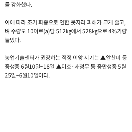
를 강화했다.
이에 따라 조기 파종으로 인한 못자리 피해가 크게 줄고,
벼 수량도 10아르(a)당 512㎏에서 528㎏으로 4%가량
늘었다.
농업기술센터가 권장하는 적정 이앙 시기는 ▲알찬미 등
중생종 6월10일~18일 ▲미호·새청무 등 중만생종 5월
25일~6월10일이다.