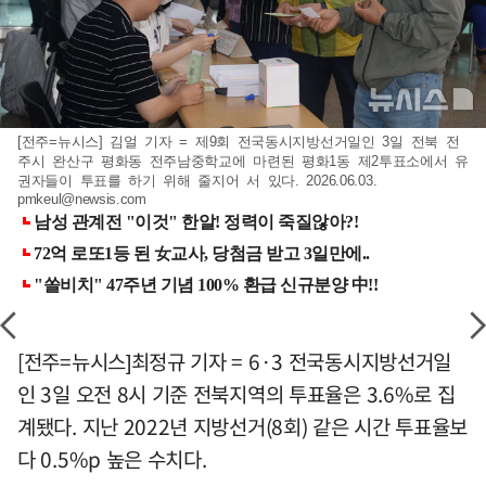
[전주=뉴시스] 김얼 기자 = 제9회 전국동시지방선거일인 3일 전북 전
주시 완산구 평화동 전주남중학교에 마련된 평화1동 제2투표소에서 유
권자들이 투표를 하기 위해 줄지어 서 있다. 2026.06.03.
pmkeul@newsis.com
[전주=뉴시스]최정규 기자 = 6·3 전국동시지방선거일
인 3일 오전 8시 기준 전북지역의 투표율은 3.6%로 집
계됐다. 지난 2022년 지방선거(8회) 같은 시간 투표율보
다 0.5%p 높은 수치다.