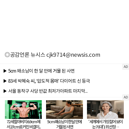
◎공감언론 뉴시스
cjk9714@newsis.com