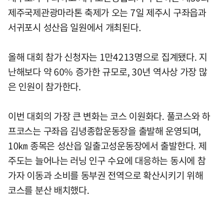
제주국제관광마라톤 축제가 오는 7일 제주시 구좌읍과
서귀포시 성산읍 일원에서 개최된다.
올해 대회 참가 신청자는 1만4213명으로 집계됐다. 지
난해보다 약 60% 증가한 규모로, 30년 역사상 가장 많
은 인원이 참가한다.
이번 대회의 가장 큰 변화는 코스 이원화다. 풀코스와 하
프코스는 구좌읍 김녕종합운동장을 출발해 운영되며,
10㎞ 종목은 성산읍 일출고성운동장에서 출발한다. 제
주도는 늘어나는 러닝 인구 수요에 대응하는 동시에 참
가자 이동과 소비를 동부권 전역으로 확산시키기 위해
코스를 분산 배치했다.