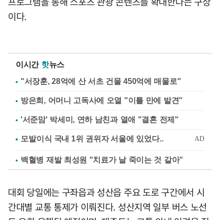
프로그램을 통해 스포츠 관광 콘텐츠를 확대한다는 구상
이다.
이시간
핫
뉴스
"서장훈, 28억에 산 서초 건물 450억에 매물로"
방은희, 어머니 고독사에 오열 "이틀 만에 발견"
'서준맘' 박세미, 연하 남친과 열애 "결혼 전제"
백혈병 재발 최성원 "치료가 날 죽이는 것 같아"
대회 당일에는 구좌읍과 성산읍 주요 도로 구간에서 시
간대별 교통 통제가 이뤄진다. 성산지역 일부 버스 노선