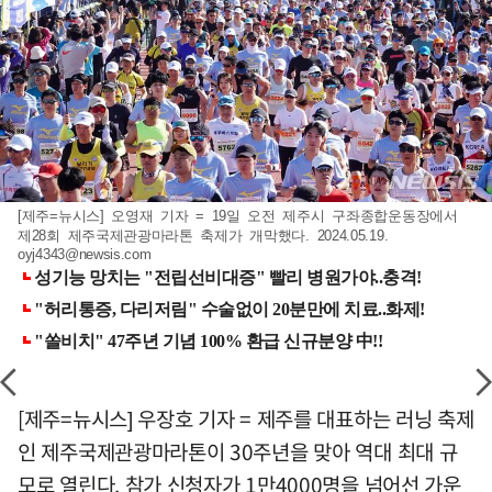
[제주=뉴시스] 오영재 기자 = 19일 오전 제주시 구좌종합운동장에서
제28회 제주국제관광마라톤 축제가 개막했다. 2024.05.19.
oyj4343@newsis.com
[제주=뉴시스] 우장호 기자 = 제주를 대표하는 러닝 축제
인 제주국제관광마라톤이 30주년을 맞아 역대 최대 규
모로 열린다. 참가 신청자가 1만4000명을 넘어선 가운