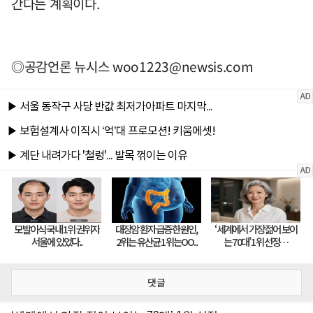
간다는 계획이다.
◎공감언론 뉴시스
woo1223@newsis.com
댓글