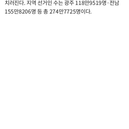
치러진다. 지역 선거인 수는 광주 118만9519명·전남
155만8206명 등 총 274만7725명이다.