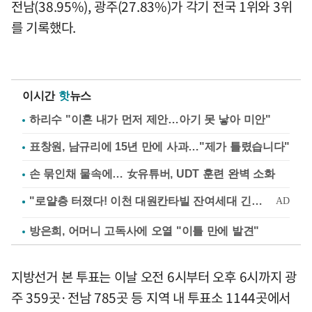
전남(38.95%), 광주(27.83%)가 각기 전국 1위와 3위
를 기록했다.
이시간
핫
뉴스
하리수 "이혼 내가 먼저 제안…아기 못 낳아 미안"
표창원, 남규리에 15년 만에 사과…"제가 틀렸습니다"
손 묶인채 물속에… 女유튜버, UDT 훈련 완벽 소화
방은희, 어머니 고독사에 오열 "이틀 만에 발견"
지방선거 본 투표는 이날 오전 6시부터 오후 6시까지 광
주 359곳·전남 785곳 등 지역 내 투표소 1144곳에서