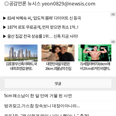
◎공감언론 뉴시스
yeon0829@newsis.com
댓글