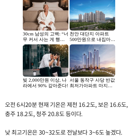
오전 6시20분 현재 기온은 제천 16.2도, 보은 16.6도,
충주 18.2도, 청주 20.8도 등이다.
낮 최고기온은 30~32도로 전날보다 3~6도 높겠다.