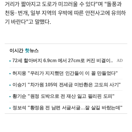
거리가 짧아지고 도로가 미끄러울 수 있다"며 "돌풍과
천둥·번개, 일부 지역의 우박에 따른 안전사고에 유의하
기 바란다"고 말했다.
이시간
핫
뉴스
허지웅 "우리가 지지했던 인간들이 이 꼴 만들었다"
이승기 "차가원 105억 전세금 미반환은 고도의 사기"
황기순 "원정 도박으로 전 재산 잃고 필리핀 도피"
정보석 "황정음 전 남편 서글서글…잘 살길 바랐는데"