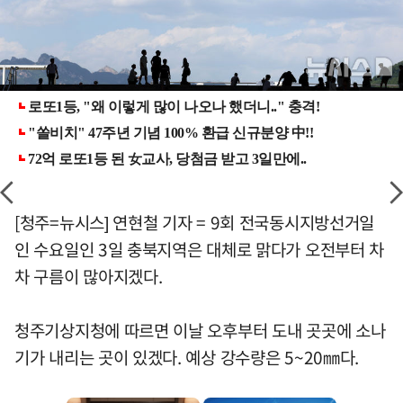
[청주=뉴시스] 연현철 기자 = 9회 전국동시지방선거일
인 수요일인 3일 충북지역은 대체로 맑다가 오전부터 차
차 구름이 많아지겠다.
청주기상지청에 따르면 이날 오후부터 도내 곳곳에 소나
기가 내리는 곳이 있겠다. 예상 강수량은 5~20㎜다.