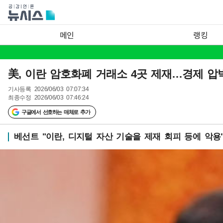
메인
랭킹
美, 이란 암호화폐 거래소 4곳 제재…경제 압
기사등록
2026/06/03 07:07:34
최종수정
2026/06/03 07:46:24
구글에서 선호하는 매체로 추가
베선트 "이란, 디지털 자산 기술을 제재 회피 등에 악용