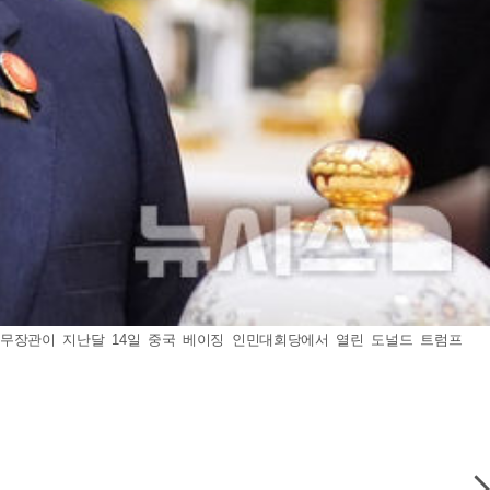
 재무장관이 지난달 14일 중국 베이징 인민대회당에서 열린 도널드 트럼프