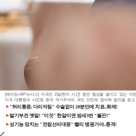
[베이징=AP/뉴시스] 미국은 2일(현지 시간) 종전 협상을 벌이고 있는
미국 대통령과 시진핑 중국 국가주석의 국빈 만찬에 참석해 발언을 듣고 있는 모