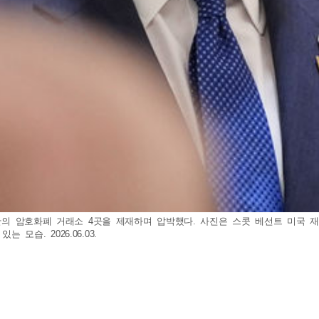
 이란의 암호화폐 거래소 4곳을 제재하며 압박했다. 사진은 스콧 베선트 미국
습. 2026.06.03.