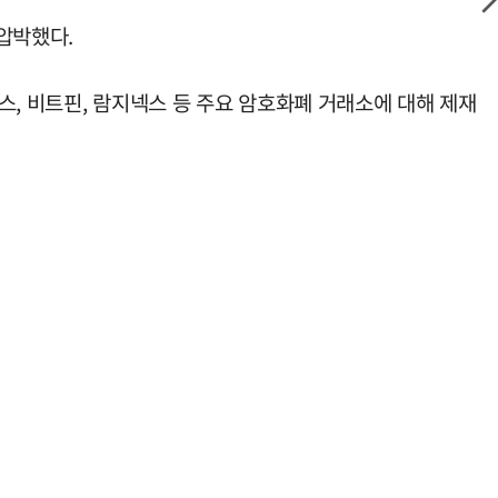
 압박했다.
스, 비트핀, 람지넥스 등 주요 암호화폐 거래소에 대해 제재