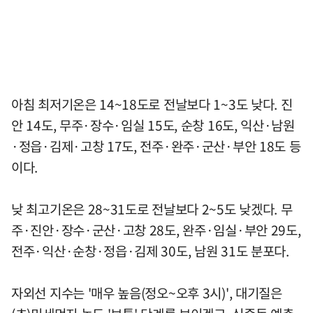
아침 최저기온은 14~18도로 전날보다 1~3도 낮다. 진
안 14도, 무주·장수·임실 15도, 순창 16도, 익산·남원
·정읍·김제·고창 17도, 전주·완주·군산·부안 18도 등
이다.
낮 최고기온은 28~31도로 전날보다 2~5도 낮겠다. 무
주·진안·장수·군산·고창 28도, 완주·임실·부안 29도,
전주·익산·순창·정읍·김제 30도, 남원 31도 분포다.
자외선 지수는 '매우 높음(정오~오후 3시)', 대기질은