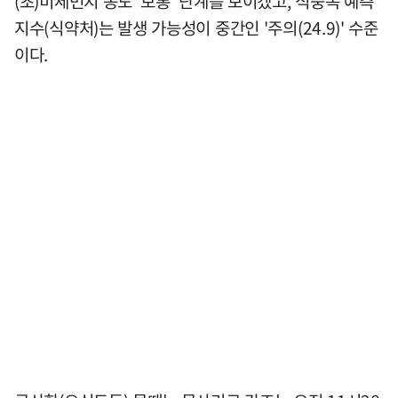
(초)미세먼지 농도 '보통' 단계를 보이겠고, 식중독 예측
지수(식약처)는 발생 가능성이 중간인 '주의(24.9)' 수준
이다.