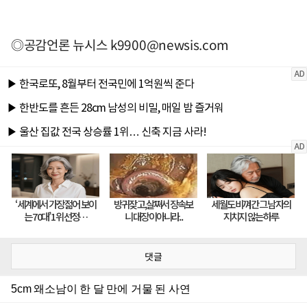
◎공감언론 뉴시스
k9900@newsis.com
댓글