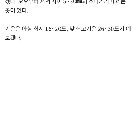
겠다. 오후부터 저녁 사이 5~30㎜의 소나기가 내리는
곳이 있다.
기온은 아침 최저 16~20도, 낮 최고기온 26~30도가 예
보됐다.