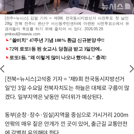
[전주=뉴시스] 김얼 기자 = 제9회 전국동시지방선거 사전투표 첫 날인
29일 전북 전주시 완산구 서신동주민센터에 마련된 사전투표소에서 유
권자들이 투표를 하기 위해 줄지어 서 있다. 2026.05.29.
pmkeul@newsis.com
[전북=뉴시스]고석중 기자 = '제9회 전국동시지방선거
일'인 3일 수요일 전북자치도는 하늘은 대체로 구름이 많
겠다. 일부지역은 낮동안 무더위가 예상된다.
동부(순창·장수·임실)지역을 중심으로 가시거리 200m
안팎의 매우 짙은 안개가 낀 곳이 있어, 출근길 교통안전
에 각별히 유의해야 한다.