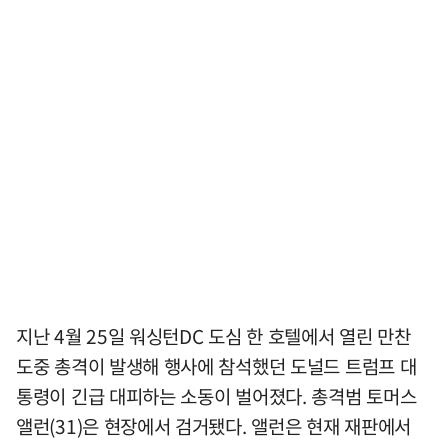
지난 4월 25일 워싱턴DC 도심 한 호텔에서 열린 만찬
도중 총격이 발생해 행사에 참석했던 도널드 트럼프 대
통령이 긴급 대피하는 소동이 벌어졌다. 총격범 토머스
앨런(31)은 현장에서 검거됐다. 앨런은 현재 재판에서