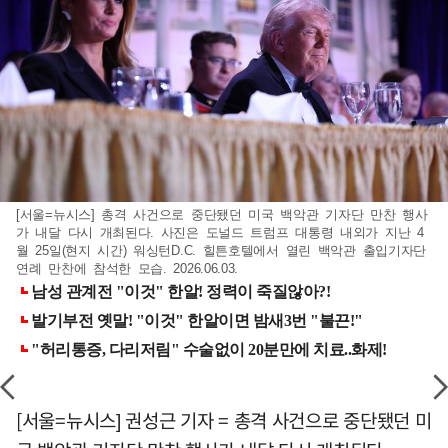
[서울=뉴시스] 총격 사건으로 중단됐던 미국 백악관 기자단 만찬 행사
가 내달 다시 개최된다. 사진은 도널드 트럼프 대통령 내외가 지난 4
월 25일(현지 시간) 워싱턴D.C. 힐튼호텔에서 열린 백악관 출입기자단
연례 만찬에 참석한 모습. 2026.06.03.
[서울=뉴시스] 권성근 기자 = 총격 사건으로 중단됐던 미