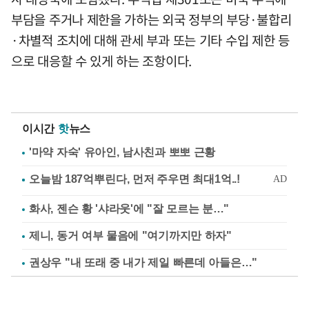
부담을 주거나 제한을 가하는 외국 정부의 부당·불합리
·차별적 조치에 대해 관세 부과 또는 기타 수입 제한 등
으로 대응할 수 있게 하는 조항이다.
이시간
핫
뉴스
'마약 자숙' 유아인, 남사친과 뽀뽀 근황
화사, 젠슨 황 '샤라웃'에 "잘 모르는 분…"
제니, 동거 여부 물음에 "여기까지만 하자"
권상우 "내 또래 중 내가 제일 빠른데 아들은…"