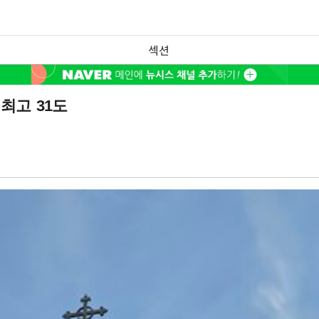
섹션
최고 31도