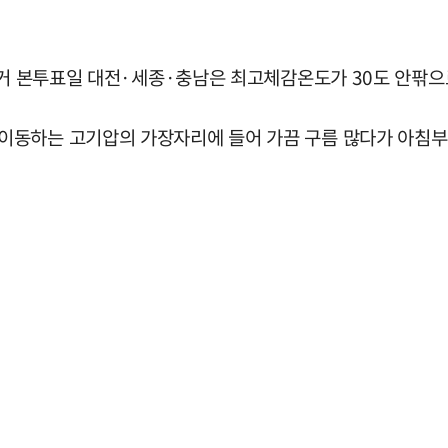
선거 본투표일 대전·세종·충남은 최고체감온도가 30도 안팎으
이동하는 고기압의 가장자리에 들어 가끔 구름 많다가 아침부