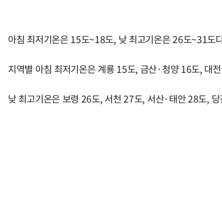
아침 최저기온은 15도~18도, 낮 최고기온은 26도~31도다
지역별 아침 최저기온은 계룡 15도, 금산·청양 16도, 
낮 최고기온은 보령 26도, 서천 27도, 서산·태안 28도,