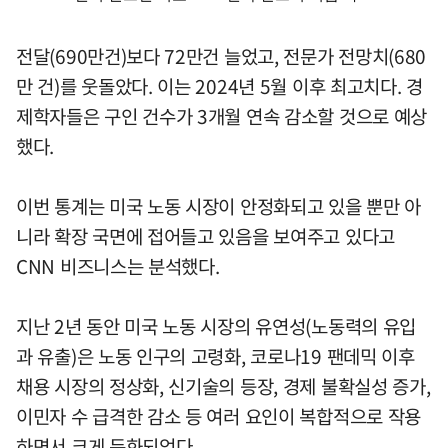
전달(690만건)보다 72만건 늘었고, 전문가 전망치(680
만 건)를 웃돌았다. 이는 2024년 5월 이후 최고치다. 경
제학자들은 구인 건수가 3개월 연속 감소할 것으로 예상
했다.
이번 통계는 미국 노동 시장이 안정화되고 있을 뿐만 아
니라 확장 국면에 접어들고 있음을 보여주고 있다고
CNN 비즈니스는 분석했다.
지난 2년 동안 미국 노동 시장의 유연성(노동력의 유입
과 유출)은 노동 인구의 고령화, 코로나19 팬데믹 이후
채용 시장의 정상화, 신기술의 등장, 경제 불확실성 증가,
이민자 수 급격한 감소 등 여러 요인이 복합적으로 작용
하면서 크게 둔화되었다.