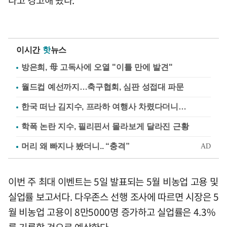
이시간
핫
뉴스
방은희, 母 고독사에 오열 "이틀 만에 발견"
월드컵 예선까지…축구협회, 심판 성접대 파문
한국 떠난 김지수, 프라하 여행사 차렸다더니…
학폭 논란 지수, 필리핀서 몰라보게 달라진 근황
이번 주 최대 이벤트는 5일 발표되는 5월 비농업 고용 및
실업률 보고서다. 다우존스 선행 조사에 따르면 시장은 5
월 비농업 고용이 8만5000명 증가하고 실업률은 4.3%
를 기록할 것으로 예상한다.