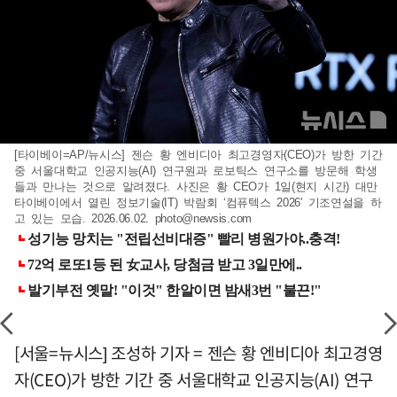
[타이베이=AP/뉴시스] 젠슨 황 엔비디아 최고경영자(CEO)가 방한 기간
중 서울대학교 인공지능(AI) 연구원과 로보틱스 연구소를 방문해 학생
들과 만나는 것으로 알려졌다. 사진은 황 CEO가 1일(현지 시간) 대만
타이베이에서 열린 정보기술(IT) 박람회 ‘컴퓨텍스 2026' 기조연설을 하
고 있는 모습. 2026.06.02.
photo@newsis.com
[서울=뉴시스] 조성하 기자 = 젠슨 황 엔비디아 최고경영
자(CEO)가 방한 기간 중 서울대학교 인공지능(AI) 연구