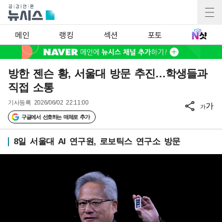
메인
랭킹
섹션
포토
방한 젠슨 황, 서울대 방문 추진…학생들과
직접 소통
기사등록
2026/06/02 22:11:00
가
가
구글에서 선호하는 매체로 추가
8일 서울대 AI 연구원, 로보틱스 연구소 방문