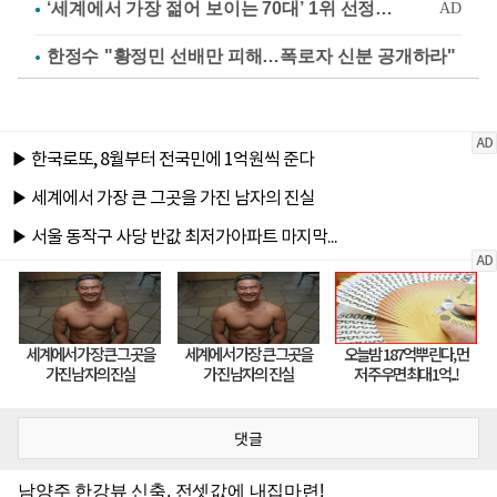
한정수 "황정민 선배만 피해…폭로자 신분 공개하라"
댓글