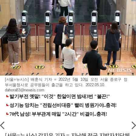
[서울=뉴시스] 배훈식 기자 = 2022년 5월 10일 오전 서울 종로구 정
부서울청사로 공무원들이 출근을 하고 있다. 2022.05.10.
dahora83@newsis.com
[서울=뉴시스] 강지은 기자 = 지난해 전국 지방자치단체