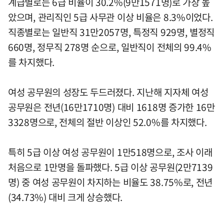
계급별로는 6급 비율이 30.2%(9만1571명)로 가장 높
았으며, 관리직인 5급 사무관 이상 비율은 8.3%이었다.
직종별로는 일반직 31만2057명, 특정직 929명, 별정직
660명, 정무직 278명 순으로, 일반직이 전체의 99.4%
를 차지했다.
여성 공무원의 성장도 두드러졌다. 지난해 지자체 여성
공무원은 전년(16만1710명) 대비 1618명 증가한 16만
3328명으로, 전체의 절반 이상인 52.0%를 차지했다.
특히 5급 이상 여성 공무원이 1만518명으로, 조사 이래
처음으로 1만명을 돌파했다. 5급 이상 공무원(2만7139
명) 중 여성 공무원이 차지하는 비율도 38.75%로, 전년
(34.73%) 대비 크게 상승했다.