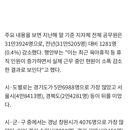
주요 내용을 보면 지난해 말 기준 지자체 전체 공무원은
31만3924명으로, 전년(31만5205명) 대비 1281명
(0.4%) 감소했다. 행안부는 "이는 최근 육아휴직 등 휴
직 인원이 증가하면서 실제 근무 중인 현원이 소폭 감소
한 결과로 보인다"고 했다.
시·도별로는 경기도가 5만6988명으로 가장 많았고 서
울시(4만8413명), 경북도(2만4281명) 등이 뒤를 이었
다.
시·군·구 중에서는 경남 창원시가 4076명으로 가장 많