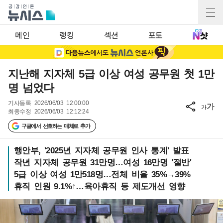
메인
랭킹
섹션
포토
지난해 지자체 5급 이상 여성 공무원 첫 1만
명 넘었다
기사등록
2026/06/03 12:00:00
가
가
최종수정
2026/06/03 12:12:24
구글에서 선호하는 매체로 추가
행안부, '2025년 지자체 공무원 인사 통계' 발표
작년 지자체 공무원 31만명…여성 16만명 '절반'
5급 이상 여성 1만518명…전체 비율 35%→39%
휴직 인원 9.1%↑…육아휴직 등 제도개선 영향