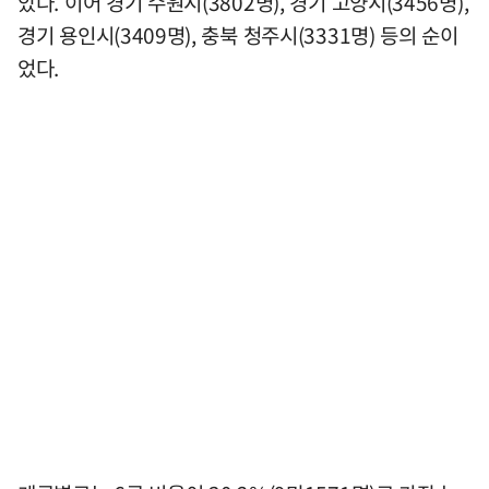
았다. 이어 경기 수원시(3802명), 경기 고양시(3456명),
경기 용인시(3409명), 충북 청주시(3331명) 등의 순이
었다.