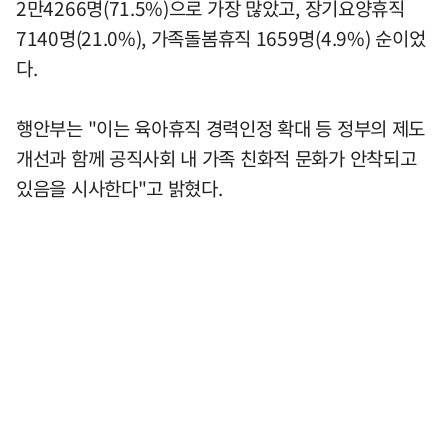
2만4266명(71.5%)으로 가장 많았고, 장기요양휴직
7140명(21.0%), 가족돌봄휴직 1659명(4.9%) 순이었
다.
행안부는 "이는 육아휴직 경력인정 확대 등 정부의 제도
개선과 함께 공직사회 내 가족 친화적 문화가 안착되고
있음을 시사한다"고 밝혔다.