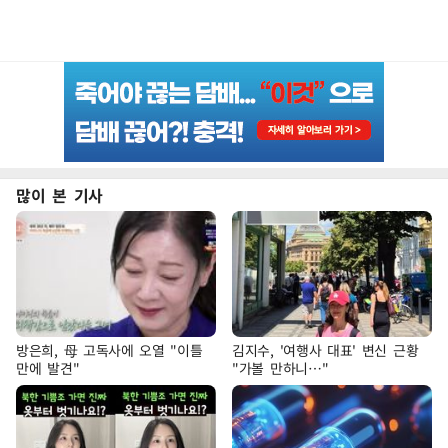
많이 본 기사
방은희, 母 고독사에 오열 "이틀
김지수, '여행사 대표' 변신 근황
만에 발견"
"가볼 만하니…"