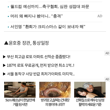
월드컵 예선까지…축구협회, 심판 성접대 파문
서인영 "환희가 크리스마스 같이 보내자 해"
▲윤호중 장관, 통상일정