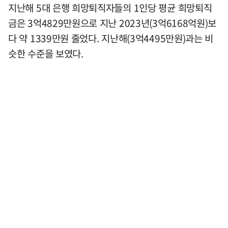
지난해 5대 은행 희망퇴직자들의 1인당 평균 희망퇴직
금은 3억4829만원으로 지난 2023년(3억6168억원)보
다 약 1339만원 줄었다. 지난해(3억4495만원)과는 비
슷한 수준을 보였다.