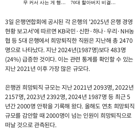
3일 은행연합회에 공시된 각 은행의 '2025년 은행 경영
현황 보고서'에 따르면 KB국민·신한·하나·우리·NH농
협 등 5대 은행에서 희망퇴직한 직원은 지난해 총 2470
명으로 나타났다. 지난 2024년(1987명)보다 483명
(24%) 급증한 것이다. 이는 관련 통계를 확인할 수 있는
지난 2021년 이후 가장 많은 규모다.
은행권 희망퇴직 규모는 지난 2021년 2093명, 2022년
2157명, 2023년 2392명, 2024년 1987명 등 최근 5
년간 2000명 안팎을 기록해 왔다. 올해도 연초 희망퇴직
규모를 감안할 때 2000명이 넘는 인원이 희망퇴직으로
떠날 것으로 관측된다.