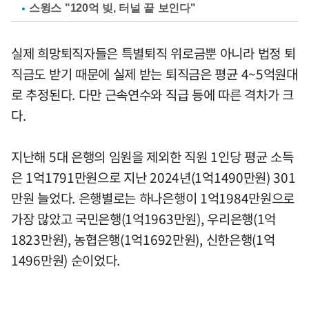
스윙스 "120억 빚, 터널 끝 보인다"
실제 희망퇴직자들은 특별퇴직 위로금뿐 아니라 법정 퇴
직금도 받기 때문에 실제 받는 퇴직금은 평균 4~5억원대
로 추정된다. 다만 근속연수와 직급 등에 따른 격차가 크
다.
지난해 5대 은행의 임원을 제외한 직원 1인당 평균 소득
은 1억1791만원으로 지난 2024년(1억1490만원) 301
만원 늘었다. 은행별로는 하나은행이 1억1984만원으로
가장 많았고 국민은행(1억1963만원), 우리은행(1억
1823만원), 농협은행(1억1692만원), 신한은행(1억
1496만원) 순이었다.