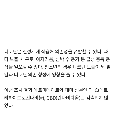
니코틴은 신경계에 작용해 의존성을 유발할 수 있다. 과
다 노출 시 구토, 어지러움, 심박 수 증가 등 급성 중독 증
상을 일으킬 수 있다. 청소년의 경우 니코틴 노출이 뇌 발
달과 니코틴 의존 형성에 영향을 줄 수 있다.
이번 조사 결과 에토미데이트와 대마 성분인 THC(테트
라하이드로칸나비놀), CBD(칸나비디올)는 검출되지 않
았다.